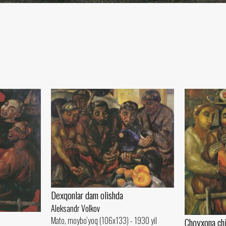
Dexqonlar dam olishda
Aleksandr Volkov
Mato, moybo‘yoq (106x133) - 1930 yil
Choyxona chi