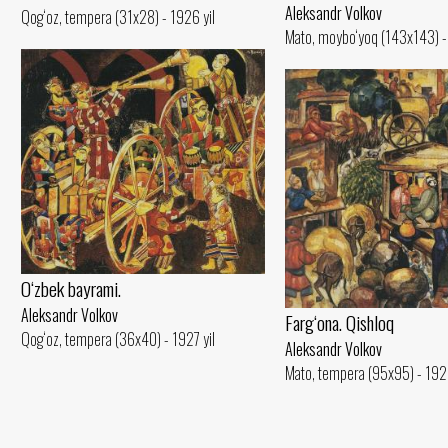
Aleksandr Volkov
Qog‘oz, tempera (31x28) - 1926 yil
Mato, moybo‘yoq (143x143) - 
O‘zbek bayrami.
Aleksandr Volkov
Farg‘ona. Qishloq
Qog‘oz, tempera (36x40) - 1927 yil
Aleksandr Volkov
Mato, tempera (95x95) - 1926