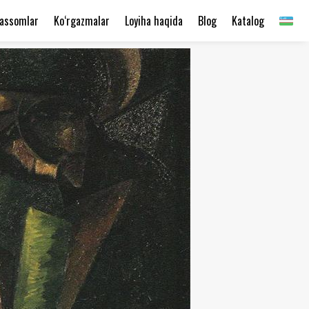
assomlar
Ko‘rgazmalar
Loyiha haqida
Blog
Katalog