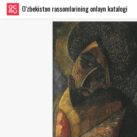
O‘zbekiston rassomlarining onlayn katalogi