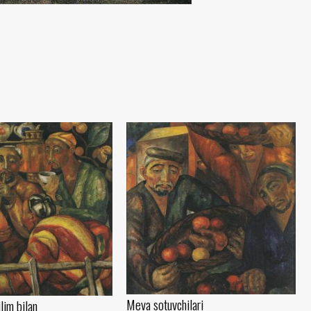
Meva sotuvchilari
lim bilan