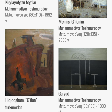
Kuylayotgan tog‘lar
Muhammadiyor Toshmurodov
Mato, moybo‘yoq (80x110) - 1992
yil
Mening G‘ilonim
Muhammadiyor Toshmurodov
Mato, moybo‘yoq (120x135) -
2009 yil
Gurzud
Iliq oqshom. “G‘ilon”
Muhammadiyor Toshmurodov
Mato, moybo‘yoq (80x100) - 1990
turkumidan
yil