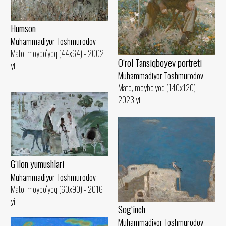
Humson
Muhammadiyor Toshmurodov
Mato, moybo‘yoq (44x64) - 2002
O‘rol Tansiqboyev portreti
yil
Muhammadiyor Toshmurodov
Mato, moybo‘yoq (140x120) -
2023 yil
G‘ilon yumushlari
Muhammadiyor Toshmurodov
Mato, moybo‘yoq (60x90) - 2016
yil
Sog‘inch
Muhammadiyor Toshmurodov