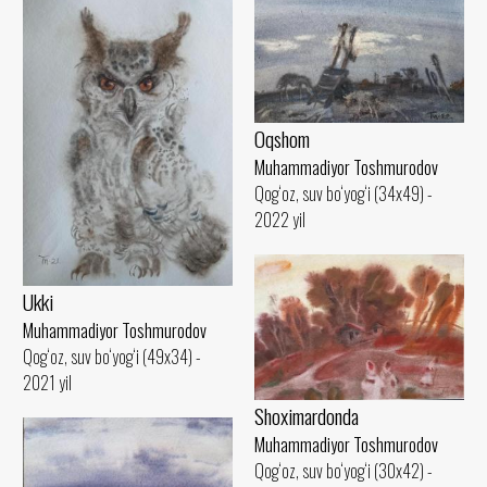
Oqshom
Muhammadiyor Toshmurodov
Qog‘oz, suv bo‘yog‘i (34x49) -
2022 yil
Ukki
Muhammadiyor Toshmurodov
Qog‘oz, suv bo‘yog‘i (49x34) -
2021 yil
Shoximardonda
Muhammadiyor Toshmurodov
Qog‘oz, suv bo‘yog‘i (30x42) -