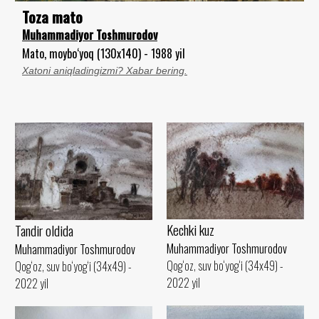
Toza mato
Muhammadiyor Toshmurodov
Mato, moybo‘yoq (130x140) - 1988 yil
Xatoni aniqladingizmi? Xabar bering.
Kechki kuz
Tandir oldida
Muhammadiyor Toshmurodov
Muhammadiyor Toshmurodov
Qog‘oz, suv bo‘yog‘i (34x49) -
Qog‘oz, suv bo‘yog‘i (34x49) -
2022 yil
2022 yil