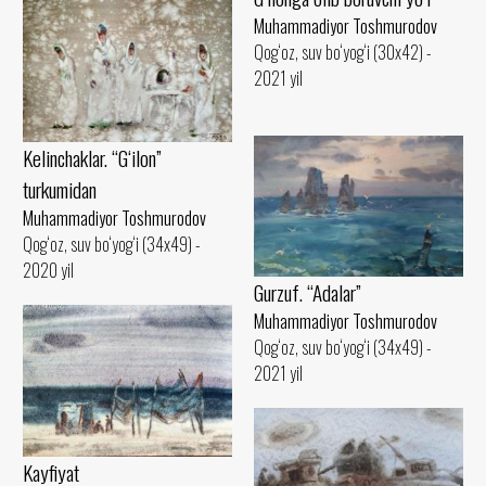
Muhammadiyor Toshmurodov
Qog‘oz, suv bo‘yog‘i (30x42) -
2021 yil
Kelinchaklar. “G‘ilon”
turkumidan
Muhammadiyor Toshmurodov
Qog‘oz, suv bo‘yog‘i (34x49) -
2020 yil
Gurzuf. “Adalar”
Muhammadiyor Toshmurodov
Qog‘oz, suv bo‘yog‘i (34x49) -
2021 yil
Kayfiyat