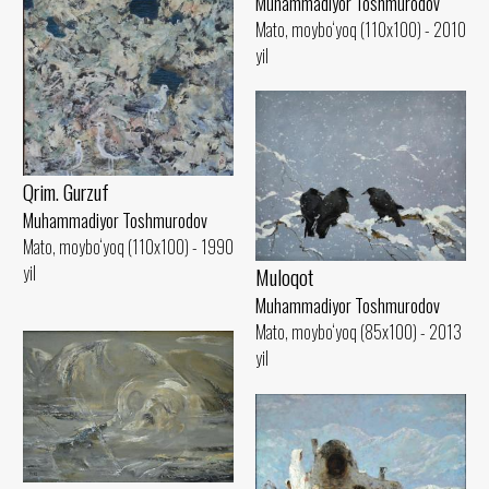
Muhammadiyor Toshmurodov
Mato, moybo‘yoq (110x100) - 2010
yil
Qrim. Gurzuf
Muhammadiyor Toshmurodov
Mato, moybo‘yoq (110x100) - 1990
yil
Muloqot
Muhammadiyor Toshmurodov
Mato, moybo‘yoq (85x100) - 2013
yil