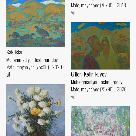
Mato, moybo‘yoq (70x80) - 2018
yil
Kakliklar
Muhammadiyor Toshmurodov
Mato, moybo‘yoq (75x90) - 2020
G‘ilon. Kelin-kuyov
yil
Muhammadiyor Toshmurodov
Mato, moybo‘yoq (75x90) - 2020
yil