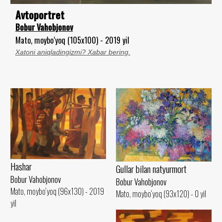
Avtoportret
Bobur Vahobjonov
Mato, moybo‘yoq (105x100) - 2019 yil
Xatoni aniqladingizmi? Xabar bering.
Hashar
Gullar bilan natyurmort
Bobur Vahobjonov
Bobur Vahobjonov
Mato, moybo‘yoq (96x130) - 2019
Mato, moybo‘yoq (93x120) - 0 yil
yil