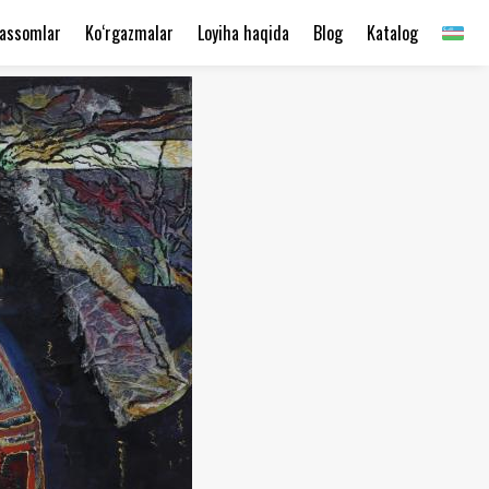
assomlar
Ko‘rgazmalar
Loyiha haqida
Blog
Katalog