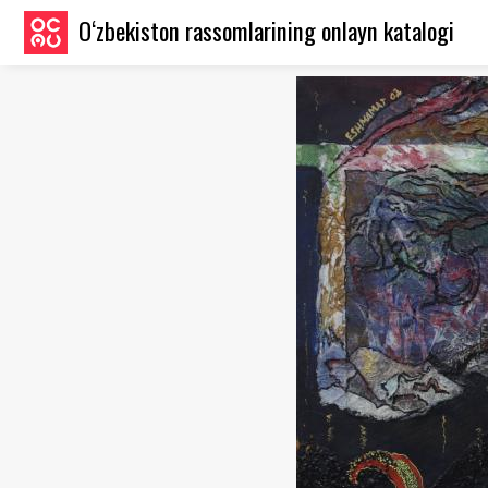
O‘zbekiston rassomlarining onlayn katalogi