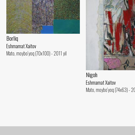
Borliq
Eshmamat Xaitov
Mato, moybo‘yoq (70x100) - 2011 yil
Nigoh
Eshmamat Xaitov
Mato, moybo‘yoq (74x63) - 20