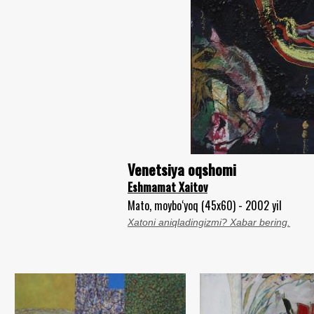
Venetsiya oqshomi
Eshmamat Xaitov
Mato, moybo‘yoq (45x60) - 2002 yil
Xatoni aniqladingizmi? Xabar bering.