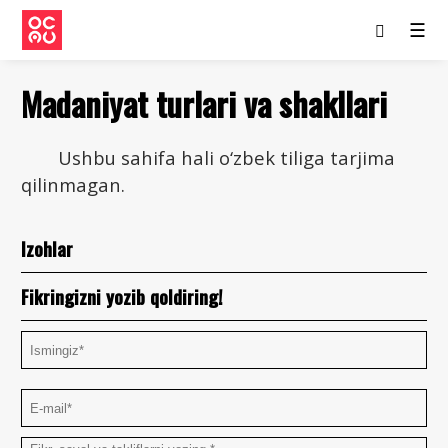
☰
Madaniyat turlari va shakllari
Ushbu sahifa hali o‘zbek tiliga tarjima
qilinmagan.
Izohlar
Fikringizni yozib qoldiring!