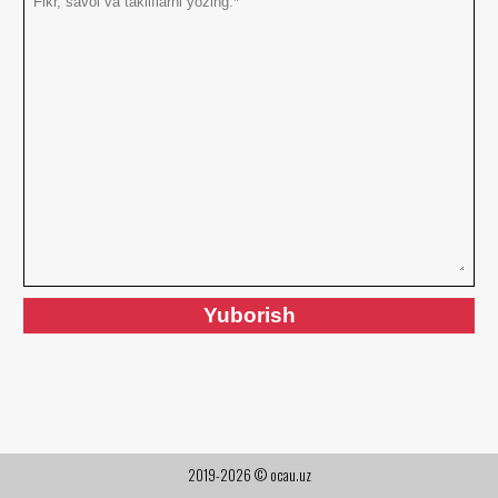
2019-2026 © ocau.uz