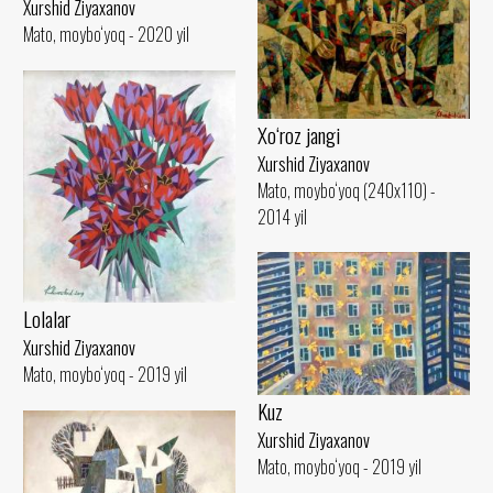
Xurshid Ziyaxanov
Mato, moybo‘yoq - 2020 yil
Xo‘roz jangi
Xurshid Ziyaxanov
Mato, moybo‘yoq (240x110) -
2014 yil
Lolalar
Xurshid Ziyaxanov
Mato, moybo‘yoq - 2019 yil
Kuz
Xurshid Ziyaxanov
Mato, moybo‘yoq - 2019 yil