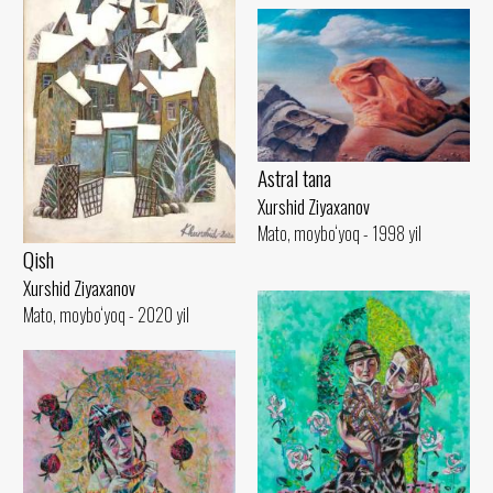
Astral tana
Xurshid Ziyaxanov
Mato, moybo‘yoq - 1998 yil
Qish
Xurshid Ziyaxanov
Mato, moybo‘yoq - 2020 yil