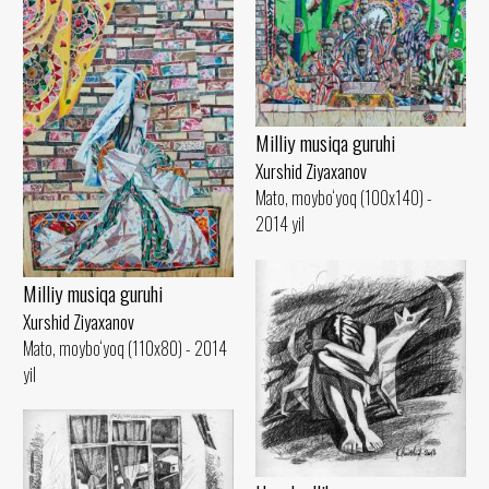
Milliy musiqa guruhi
Xurshid Ziyaxanov
Mato, moybo‘yoq (100x140) -
2014 yil
Milliy musiqa guruhi
Xurshid Ziyaxanov
Mato, moybo‘yoq (110x80) - 2014
yil