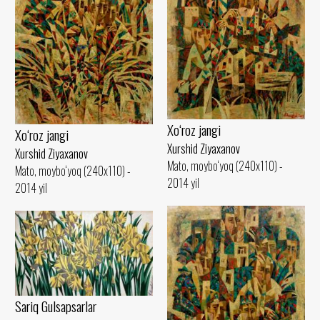
Xo‘roz jangi
Xo‘roz jangi
Xurshid Ziyaxanov
Xurshid Ziyaxanov
Mato, moybo‘yoq (240x110) -
Mato, moybo‘yoq (240x110) -
2014 yil
2014 yil
Sariq Gulsapsarlar