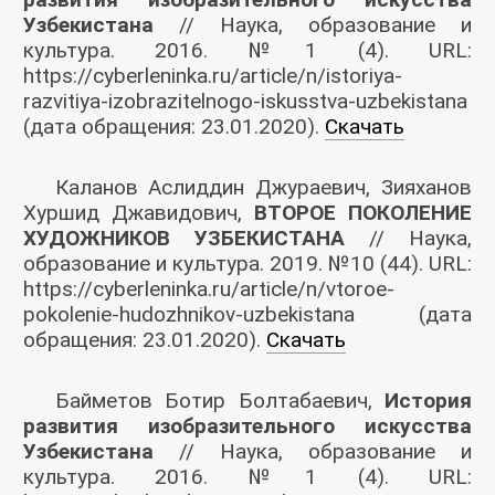
Узбекистана
// Наука, образование и
культура. 2016. №1 (4). URL:
https://cyberleninka.ru/article/n/istoriya-
razvitiya-izobrazitelnogo-iskusstva-uzbekistana
(дата обращения: 23.01.2020).
Скачать
Каланов Аслиддин Джураевич, Зияханов
Хуршид Джавидович,
ВТОРОЕ ПОКОЛЕНИЕ
ХУДОЖНИКОВ УЗБЕКИСТАНА
// Наука,
образование и культура. 2019. №10 (44). URL:
https://cyberleninka.ru/article/n/vtoroe-
pokolenie-hudozhnikov-uzbekistana (дата
обращения: 23.01.2020).
Скачать
Байметов Ботир Болтабаевич,
История
развития изобразительного искусства
Узбекистана
// Наука, образование и
культура. 2016. №1 (4). URL: