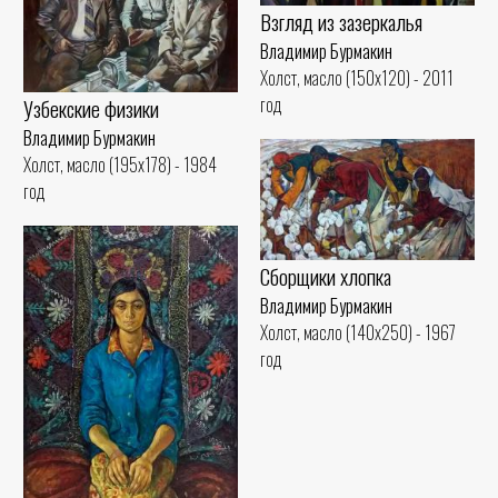
Взгляд из зазеркалья
Владимир Бурмакин
Холст, масло (150x120) - 2011
год
Узбекские физики
Владимир Бурмакин
Холст, масло (195x178) - 1984
год
Сборщики хлопка
Владимир Бурмакин
Холст, масло (140x250) - 1967
год