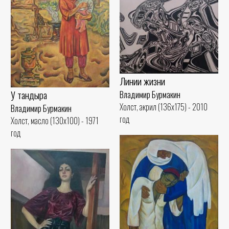
Линии жизни
У тандыра
Владимир Бурмакин
Холст, акрил (136x175) - 2010
Владимир Бурмакин
год
Холст, масло (130x100) - 1971
год