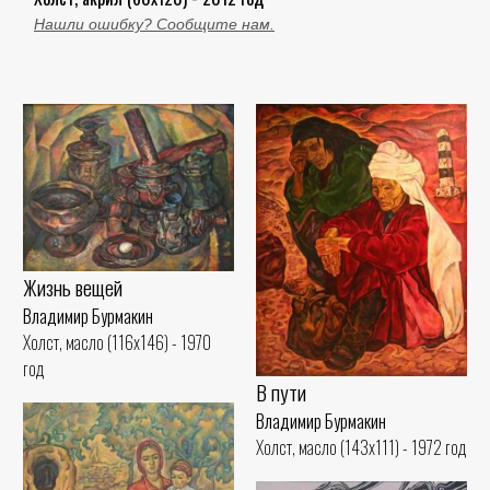
Нашли ошибку? Сообщите нам.
Жизнь вещей
Владимир Бурмакин
Холст, масло (116x146) - 1970
год
В пути
Владимир Бурмакин
Холст, масло (143x111) - 1972 год