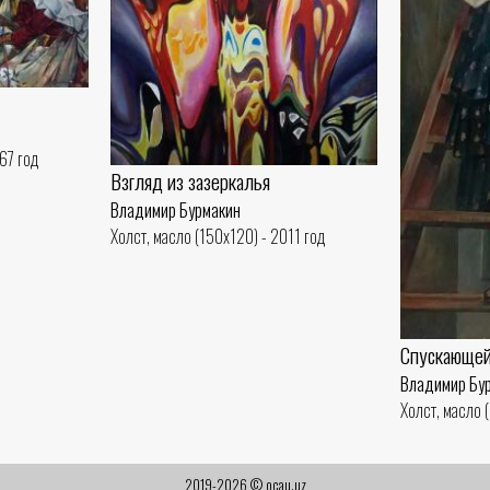
67 год
Взгляд из зазеркалья
Владимир Бурмакин
Холст, масло (150x120) - 2011 год
Спускающей
Владимир Бу
Холст, масло 
2019-2026 © ocau.uz