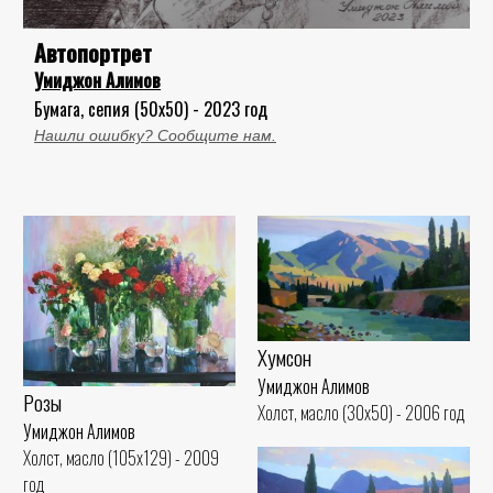
Автопортрет
Умиджон Алимов
Бумага, сепия (50x50) - 2023 год
Нашли ошибку? Сообщите нам.
Хумсон
Умиджон Алимов
Розы
Холст, масло (30x50) - 2006 год
Умиджон Алимов
Холст, масло (105x129) - 2009
год