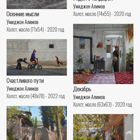
Умиджон Алимов
Осенние мысли
Холст, масло (74x55) - 2020 год
Умиджон Алимов
Холст, масло (71x54) - 2020 год
Счастливого пути
Декабрь
Умиджон Алимов
Холст, масло (48x78) - 2022 год
Умиджон Алимов
Холст, масло (63x63) - 2020 год