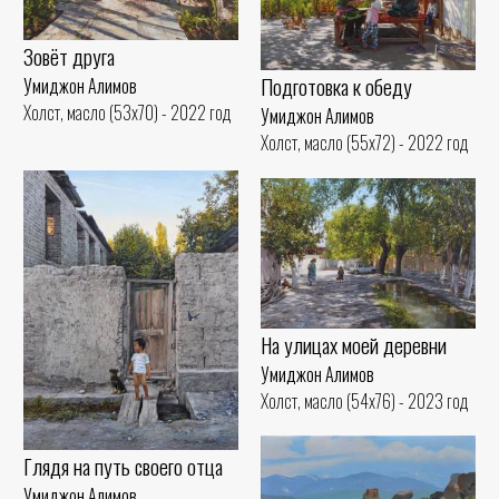
Зовёт друга
Подготовка к обеду
Умиджон Алимов
Холст, масло (53x70) - 2022 год
Умиджон Алимов
Холст, масло (55x72) - 2022 год
На улицах моей деревни
Умиджон Алимов
Холст, масло (54x76) - 2023 год
Глядя на путь своего отца
Умиджон Алимов