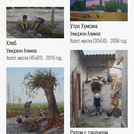
Утро Хумсана
Умиджон Алимов
Холст, масло (30x50) - 2006 год
Хлеб
Умиджон Алимов
Холст, масло (45x81) - 2019 год
Рядом с тандыром