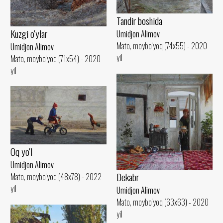
Tandir boshida
Kuzgi o'ylar
Umidjon Alimov
Mato, moybo‘yoq (74x55) - 2020
Umidjon Alimov
yil
Mato, moybo‘yoq (71x54) - 2020
yil
Oq yo'l
Umidjon Alimov
Dekabr
Mato, moybo‘yoq (48x78) - 2022
yil
Umidjon Alimov
Mato, moybo‘yoq (63x63) - 2020
yil