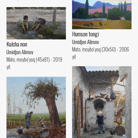
Humson tongi
Umidjon Alimov
Kulcha non
Mato, moybo‘yoq (30x50) - 2006
Umidjon Alimov
yil
Mato, moybo‘yoq (45x81) - 2019
yil