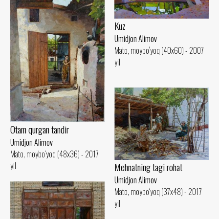
Kuz
Umidjon Alimov
Mato, moybo‘yoq (40x60) - 2007
yil
Otam qurgan tandir
Umidjon Alimov
Mato, moybo‘yoq (48x36) - 2017
yil
Mehnatning tagi rohat
Umidjon Alimov
Mato, moybo‘yoq (37x48) - 2017
yil