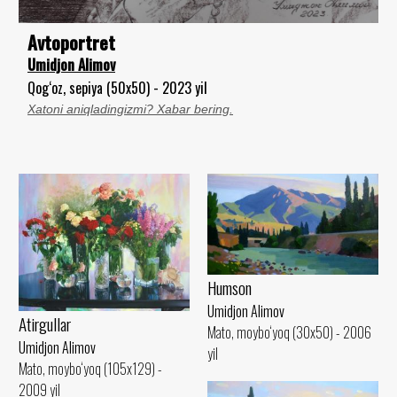
Avtoportret
Umidjon Alimov
Qog‘oz, sepiya (50x50) - 2023 yil
Xatoni aniqladingizmi? Xabar bering.
Humson
Umidjon Alimov
Atirgullar
Mato, moybo‘yoq (30x50) - 2006
Umidjon Alimov
yil
Mato, moybo‘yoq (105x129) -
2009 yil