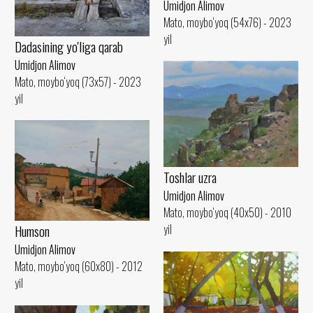
Umidjon Alimov
Mato, moybo‘yoq (54x76) - 2023
yil
Dadasining yo'liga qarab
Umidjon Alimov
Mato, moybo‘yoq (73x57) - 2023
yil
Toshlar uzra
Umidjon Alimov
Mato, moybo‘yoq (40x50) - 2010
yil
Humson
Umidjon Alimov
Mato, moybo‘yoq (60x80) - 2012
yil