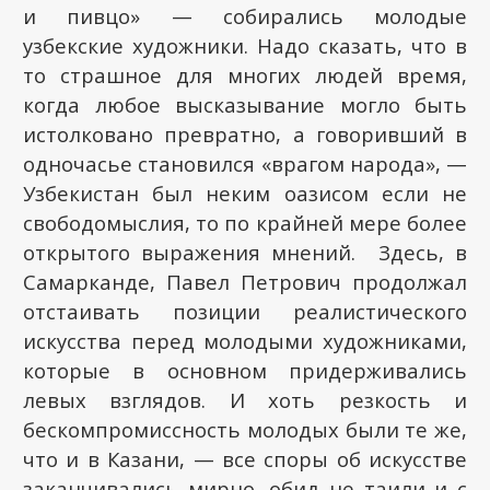
и пивцо» — собирались молодые
узбекские художники. Надо сказать, что в
то страшное для многих людей время,
когда любое высказывание могло быть
истолковано превратно, а говоривший в
одночасье становился «врагом народа», —
Узбекистан был неким оазисом если не
свободомыслия, то по крайней мере более
открытого выражения мнений. Здесь, в
Самарканде, Павел Петрович продолжал
отстаивать позиции реалистического
искусства перед молодыми художниками,
которые в основном придерживались
левых взглядов. И хоть резкость и
бескомпромиссность молодых были те же,
что и в Казани, — все споры об искусстве
заканчивались мирно, обид не таили и с