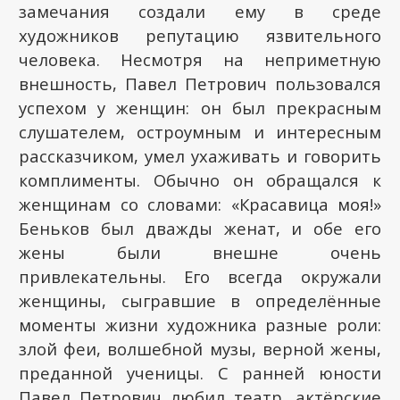
замечания создали ему в среде
художников репутацию язвительного
человека. Несмотря на неприметную
внешность, Павел Петрович пользовался
успехом у женщин: он был прекрасным
слушателем, остроумным и интересным
рассказчиком, умел ухаживать и говорить
комплименты. Обычно он обращался к
женщинам со словами: «Красавица моя!»
Беньков был дважды женат, и обе его
жены были внешне очень
привлекательны. Его всегда окружали
женщины, сыгравшие в определённые
моменты жизни художника разные роли:
злой феи, волшебной музы, верной жены,
преданной ученицы. С ранней юности
Павел Петрович любил театр, актёрские