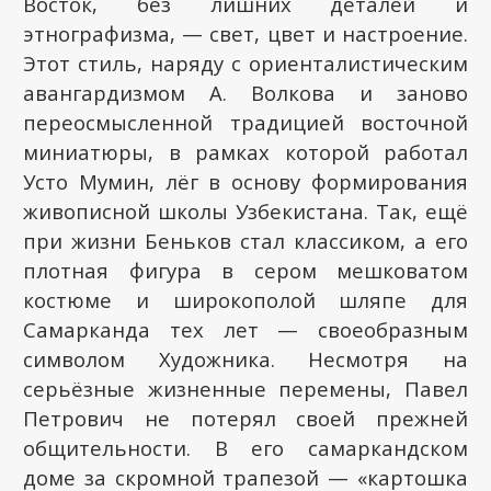
Восток, без лишних деталей и
этнографизма, — свет, цвет и настроение.
Этот стиль, наряду с ориенталистическим
авангардизмом А. Волкова и заново
переосмысленной традицией восточной
миниатюры, в рамках которой работал
Усто Мумин, лёг в основу формирования
живописной школы Узбекистана. Так, ещё
при жизни Беньков стал классиком, а его
плотная фигура в сером мешковатом
костюме и широкополой шляпе для
Самарканда тех лет — своеобразным
символом Художника. Несмотря на
серьёзные жизненные перемены, Павел
Петрович не потерял своей прежней
общительности. В его самаркандском
доме за скромной трапезой — «картошка