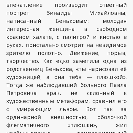
впечатление производит ответный
портрет Зинаиды Михайловны,
написанный Беньковым: молодая
интересная женщина в свободном
красном халате, с палитрой и кистью в
руках, пристально смотрит на невидимое
зрителю полотно. Движение, порыв,
творчество. Как едко заметила одна из
родственниц Бенькова, «ты нарисовал её
художницей, а она тебя — плюшкой».
Тогда же наблюдавший больного Павла
Петровича врач, не склонный к
художественным метафорам, сравнил его
с умирающим львом. Вот так за
ординарной внешностью, оболочкой
флегматичного «плюшки», жил
необыкновенно темпераментный