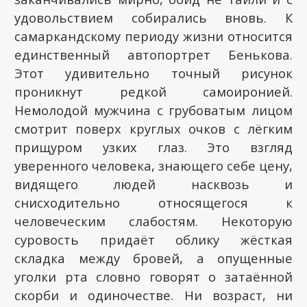
удовольствием собирались вновь. К
самаркандскому периоду жизни относится
единственный автопортрет Бенькова.
Этот удивительно точный рисунок
проникнут редкой самоиронией.
Немолодой мужчина с грубоватым лицом
смотрит поверх круглых очков с лёгким
прищуром узких глаз. Это взгляд
уверенного человека, знающего себе цену,
видящего людей насквозь и
снисходительно относящегося к
человеческим слабостям. Некоторую
суровость придаёт облику жёсткая
складка между бровей, а опущенные
уголки рта словно говорят о затаённой
скорби и одиночестве. Ни возраст, ни