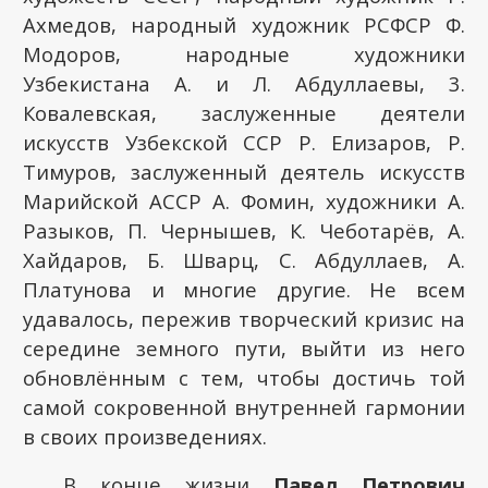
Ахмедов, народный художник РСФСР Ф.
Модоров, народные художники
Узбекистана А. и Л. Абдуллаевы, 3.
Ковалевская, заслуженные деятели
искусств Узбекской ССР Р. Елизаров, Р.
Тимуров, заслуженный деятель искусств
Марийской АССР А. Фомин, художники А.
Разыков, П. Чернышев, К. Чеботарёв, А.
Хайдаров, Б. Шварц, С. Абдуллаев, А.
Платунова и многие другие. Не всем
удавалось, пережив творческий кризис на
середине земного пути, выйти из него
обновлённым с тем, чтобы достичь той
самой сокровенной внутренней гармонии
в своих произведениях.
В конце жизни
Павел Петрович