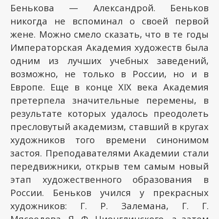
Бенькова — Александрой. Беньков
никогда не вспоминал о своей первой
жене. Можно смело сказать, что в те годы
Императорская Академия художеств была
одним из лучших учебных заведений,
возможно, не только в России, но и в
Европе. Еще в конце XIX века Академия
претерпела значительные перемены, в
результате которых удалось преодолеть
пресловутый академизм, ставший в кругах
художников того времени синонимом
застоя. Преподавателями Академии стали
передвижники, открыв тем самым новый
этап художественного образования в
России. Беньков учился у прекрасных
художников: Г. Р. Залемана, Г. Г.
Мясоедова, Я. Ф. Ционглинского, а затем