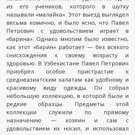
из его учеников, которого в шутку
называли «малайка». Этот выезд выглядел
весьма комично, и было ясно, что Павел
Петрович с удовольствием играет в
«барина». Однако многим было известно,
как этот «барин» работает — без всякого
снисхождения к своему возрасту и
здоровью. В Узбекистане Павел Петрович
приобрёл особое пристрастие к
среднеазиатским халатам как удобному и
красивому виду одежды. Он собрал
небольшую коллекцию, в которой были и
редкие образцы. Предметы этой
коллекции служили по прямому
назначению — хозяин и сам с
удовольствием их носил, и использовал