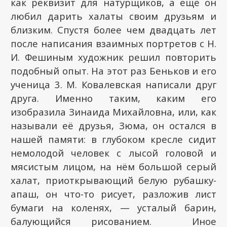
как реквизит для натурщиков, а ещё он
любил дарить халаты своим друзьям и
близким. Спустя более чем двадцать лет
после написания взаимных портретов с Н.
И. Фешиным художник решил повторить
подобный опыт. На этот раз Беньков и его
ученица 3. М. Ковалевская написали друг
друга. Именно таким, каким его
изобразила Зинаида Михайловна, или, как
называли её друзья, Зюма, он остался в
нашей памяти: в глубоком кресле сидит
немолодой человек с лысой головой и
мясистым лицом, на нём большой серый
халат, приоткрывающий белую рубашку-
апаш, он что-то рисует, разложив лист
бумаги на коленях, — усталый барин,
балующийся рисованием. Иное