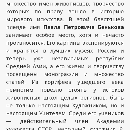
множество имён живописцев, творчество
которых по праву вошло в историю
мирового искусства. В этой блестящей
плеяде имя
Павла Петровича Бенькова
занимает особое место, хотя и нечасто
произносится. Его картины экспонируются
и хранятся в лучших музеях России и
теперь уже независимых республик
Средней Азии, а его жизни и творчеству
посвящены монографии и множество
статей. Из корифеев ушедшего века
немногим повезло стоять у истоков
живописных школ целых регионов, быть
не только настоящим Художником, но и
настоящим Учителем. Среди его учеников
— действительный член Академии
художеств СССР, народный художник Р.