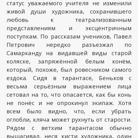
статус уважаемого учителя не изменили
живой души художника, сохранившего
любовь к театрализованным
представлениям и эксцентричным
поступкам. По рассказам учеников, Павел
Петрович нередко разъезжал по
Самарканду на видавшей виды старой
коляске, запряжённой белым конём,
который, похоже, был ровесником самого
ездока. Сидя в тарантасе, Беньков с
весьма серьёзным выражением лица
сетовал на то, что опасается, как бы конь
не понёс и не опрокинул экипаж. Хотя
всем было видно, что, если убрать
оглобли, кляча может рухнуть от старости.
Рядом с ветхим тарантасом обычно
вышагивал, неся кисти художника, один