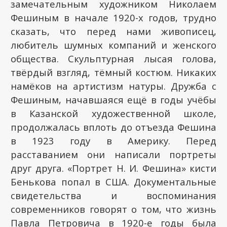
замечательным художником Николаем
Фешиным в начале 1920-х годов, трудно
сказать, что перед нами живописец,
любитель шумных компаний и женского
общества. Скульптурная лысая голова,
твёрдый взгляд, тёмный костюм. Никаких
намёков на артистизм натуры. Дружба с
Фешиным, начавшаяся ещё в годы учёбы
в Казанской художественной школе,
продолжалась вплоть до отъезда Фешина
в 1923 году в Америку. Перед
расставанием они написали портреты
друг друга. «Портрет Н. И. Фешина» кисти
Бенькова попал в США. Документальные
свидетельства и воспоминания
современников говорят о том, что жизнь
Павла Петровича в 1920-е годы была