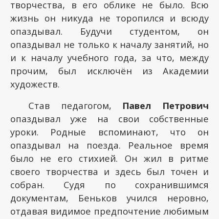
творчества, в его облике не было. Всю
жизнь он никуда не торопился и всюду
опаздывал. Будучи студентом, он
опаздывал не только к началу занятий, но
и к началу учебного года, за что, между
прочим, был исключён из Академии
художеств.
Став педагогом,
Павел Петрович
опаздывал уже на свои собственные
уроки. Родные вспоминают, что он
опаздывал на поезда. Реальное время
было не его стихией. Он жил в ритме
своего творчества и здесь был точен и
собран. Судя по сохранившимся
документам, Беньков учился неровно,
отдавая видимое предпочтение любимым