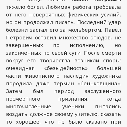
тяжело болел. Любимая работа требовала
от него невероятных физических усилий,
но он продолжал писать. Последний удар
болезни застал его за мольбертом. Павел
Петрович оставил множество этюдов, не
завершённых по исполнению, но
законченных по своей сути. После смерти
вокруг его творчества возникли споры:
очевидная «безыдейность» большей
части живописного наследия художника
породила даже термин «беньковщина».
Затем был период заслуженного
посмертного признания, когда
многочисленные ученики пытались
воздать должное своему учителю, сказать
то хорошее, что не было сказано при