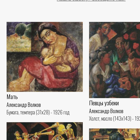
Мать
Певцы узбеки
Александр Волков
Александр Волков
Бумага, темпера (31x28) - 1926 год
Холст, масло (143x143) - 19