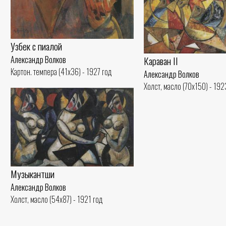
Узбек с пиалой
Александр Волков
Караван II
Картон. темпера (41x36) - 1927 год
Александр Волков
Холст, масло (70x150) - 192
Музыкантши
Александр Волков
Холст, масло (54x87) - 1921 год