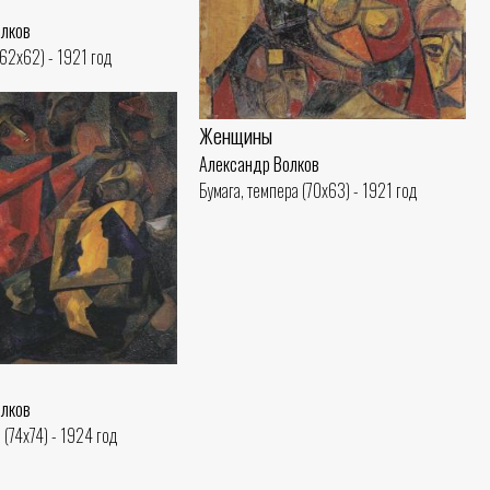
олков
(62x62) - 1921 год
Женщины
Александр Волков
Бумага, темпера (70x63) - 1921 год
олков
 (74x74) - 1924 год