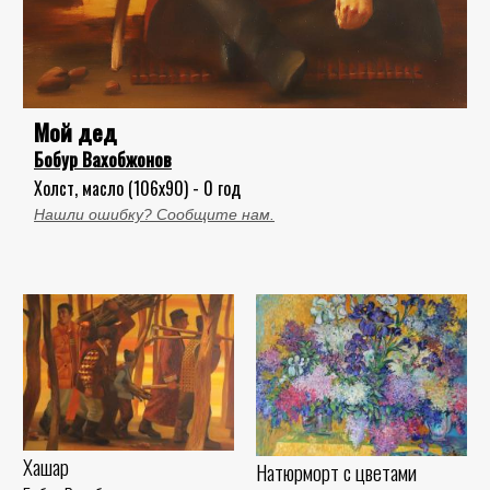
Мой дед
Бобур Вахобжонов
Холст, масло (106x90) - 0 год
Нашли ошибку? Сообщите нам.
Хашар
Натюрморт с цветами