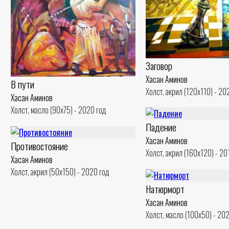
Заговор
Хасан Аминов
В пути
Холст, акрил (120x110) - 20
Хасан Аминов
Холст, масло (90x75) - 2020 год
Падение
Хасан Аминов
Противостояние
Холст, акрил (160x120) - 20
Хасан Аминов
Холст, акрил (50x150) - 2020 год
Натюрморт
Хасан Аминов
Холст, масло (100x50) - 20