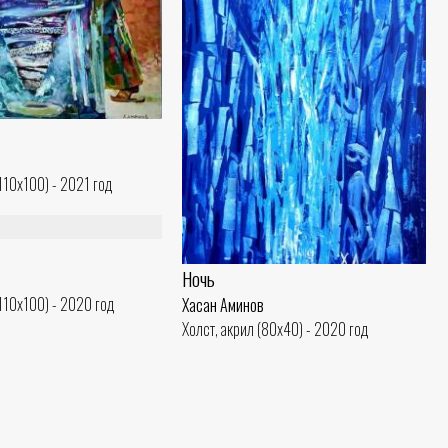
(110x100) - 2021 год
Ночь
(110x100) - 2020 год
Хасан Аминов
Холст, акрил (80x40) - 2020 год