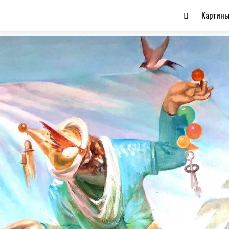
Картин