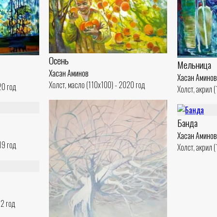
Осень
Мельница
Хасан Аминов
Хасан Аминов
Холст, масло (110x100) - 2020 год
20 год
Холст, акрил 
Банда
Хасан Аминов
19 год
Холст, акрил 
22 год