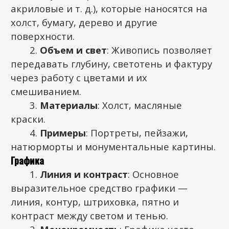
акриловые и т. д.), которые наносятся на
холст, бумагу, дерево и другие
поверхности.
Объем и свет
: Живопись позволяет
передавать глубину, светотень и фактуру
через работу с цветами и их
смешиванием.
Материалы
: Холст, масляные
краски.
Примеры
: Портреты, пейзажи,
натюрморты и монументальные картины.
Графика
Линия и контраст
: Основное
выразительное средство графики —
линия, контур, штриховка, пятно и
контраст между светом и тенью.