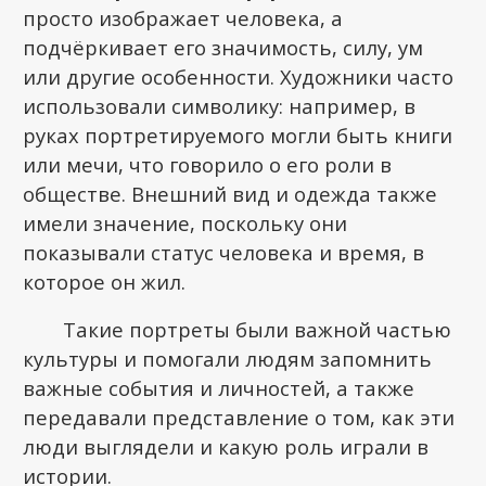
просто изображает человека, а
подчёркивает его значимость, силу, ум
или другие особенности. Художники часто
использовали символику: например, в
руках портретируемого могли быть книги
или мечи, что говорило о его роли в
обществе. Внешний вид и одежда также
имели значение, поскольку они
показывали статус человека и время, в
которое он жил.
Такие портреты были важной частью
культуры и помогали людям запомнить
важные события и личностей, а также
передавали представление о том, как эти
люди выглядели и какую роль играли в
истории.