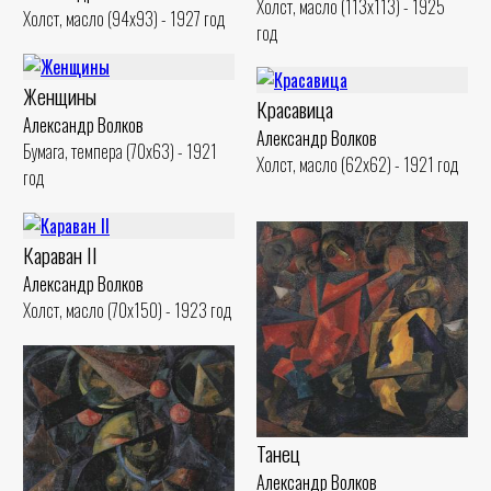
Холст, масло (113x113) - 1925
Холст, масло (94x93) - 1927 год
год
Женщины
Красавица
Александр Волков
Александр Волков
Бумага, темпера (70x63) - 1921
Холст, масло (62x62) - 1921 год
год
Караван II
Александр Волков
Холст, масло (70x150) - 1923 год
Танец
Александр Волков