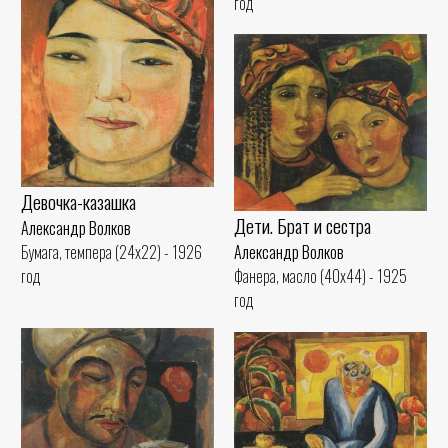
год
Девочка-казашка
Дети. Брат и сестра
Александр Волков
Александр Волков
Бумага, темпера (24x22) - 1926
Фанера, масло (40x44) - 1925
год
год