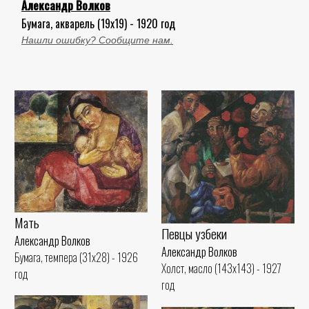
Александр Волков
Бумага, акварель (19x19) - 1920 год
Нашли ошибку? Сообщите нам.
Мать
Певцы узбеки
Александр Волков
Александр Волков
Бумага, темпера (31x28) - 1926
Холст, масло (143x143) - 1927
год
год