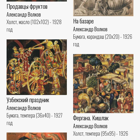
Продавцы фруктов
Александр Волков
На базаре
Холст, масло (102x102) - 1928
Александр Волков
год
Бумага, карандаш (20x20) - 1926
год
Узбекский праздник
Александр Волков
Бумага, темпера (36x40) - 1927
Фергана. Кишлак
год
Александр Волков
Холст, темпера (95x95) - 1926