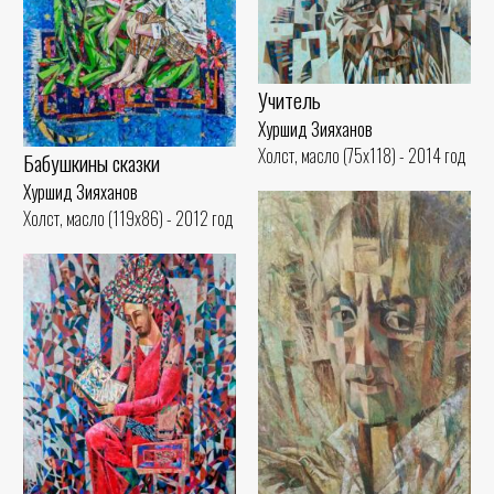
Учитель
Хуршид Зияханов
Холст, масло (75x118) - 2014 год
Бабушкины сказки
Хуршид Зияханов
Холст, масло (119x86) - 2012 год