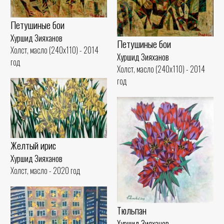
Петушиные бои
Хуршид Зияханов
Петушиные бои
Холст, масло (240x110) - 2014
Хуршид Зияханов
год
Холст, масло (240x110) - 2014
год
Желтый ирис
Хуршид Зияханов
Холст, масло - 2020 год
Тюльпан
Хуршид Зияханов