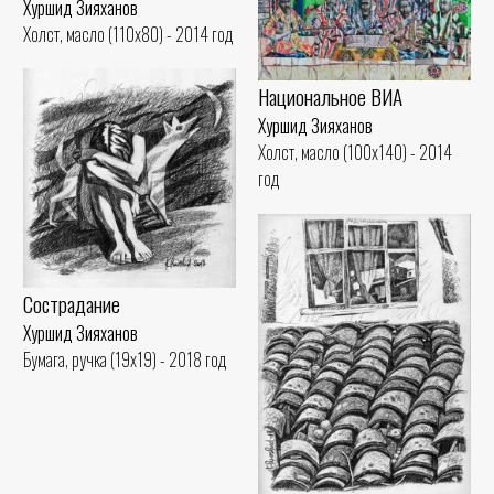
Хуршид Зияханов
Холст, масло (110x80) - 2014 год
Национальное ВИА
Хуршид Зияханов
Холст, масло (100x140) - 2014
год
Сострадание
Хуршид Зияханов
Бумага, ручка (19x19) - 2018 год