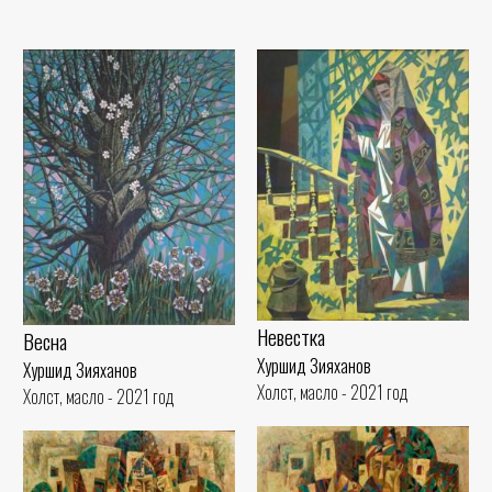
Невестка
Весна
Хуршид Зияханов
Хуршид Зияханов
Холст, масло - 2021 год
Холст, масло - 2021 год