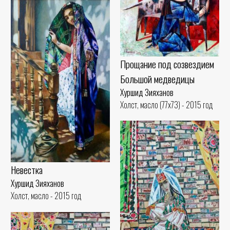
Прощание под созвездием
Большой медведицы
Хуршид Зияханов
Холст, масло (77x73) - 2015 год
Невестка
Хуршид Зияханов
Холст, масло - 2015 год