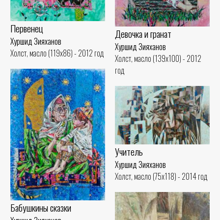
Первенец
Девочка и гранат
Хуршид Зияханов
Хуршид Зияханов
Холст, масло (119x86) - 2012 год
Холст, масло (139x100) - 2012
год
Учитель
Хуршид Зияханов
Холст, масло (75x118) - 2014 год
Бабушкины сказки