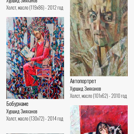
Хуршид Зияханов
Холст, масло (119x86) - 2012 год
Автопортрет
Хуршид Зияханов
Холст, масло (101x62) - 2010 год
Бобурнаме
Хуршид Зияханов
Холст, масло (130x72) - 2014 год