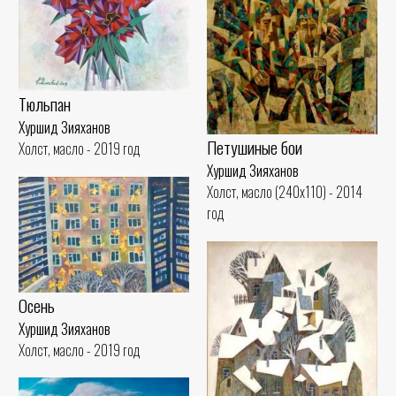
Тюльпан
Хуршид Зияханов
Петушиные бои
Холст, масло - 2019 год
Хуршид Зияханов
Холст, масло (240x110) - 2014
год
Осень
Хуршид Зияханов
Холст, масло - 2019 год