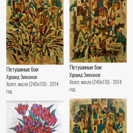
Петушиные бои
Петушиные бои
Хуршид Зияханов
Хуршид Зияханов
Холст, масло (240x110) - 2014
Холст, масло (240x110) - 2014
год
год