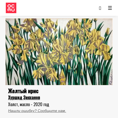
☰
Желтый ирис
Хуршид Зияханов
Холст, масло - 2020 год
Нашли ошибку? Сообщите нам.