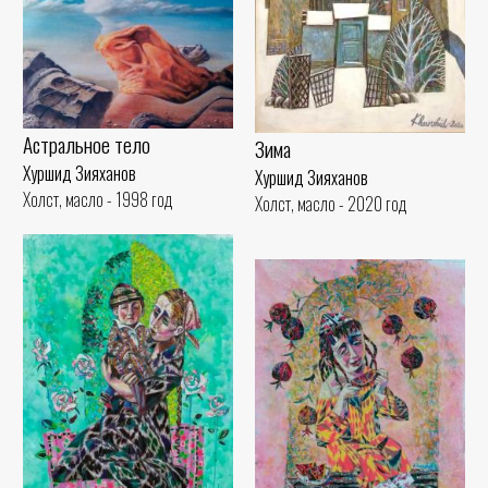
Астральное тело
Зима
Хуршид Зияханов
Хуршид Зияханов
Холст, масло - 1998 год
Холст, масло - 2020 год