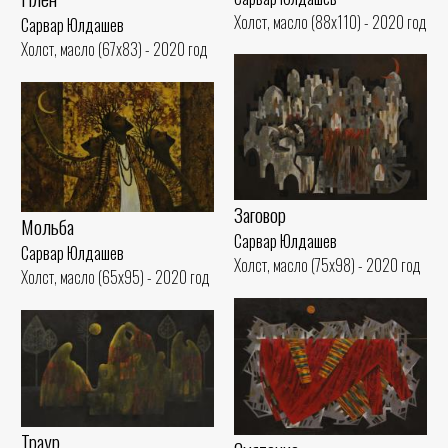
Холст, масло (88x110) - 2020 год
Сарвар Юлдашев
Холст, масло (67x83) - 2020 год
Заговор
Мольба
Сарвар Юлдашев
Сарвар Юлдашев
Холст, масло (75x98) - 2020 год
Холст, масло (65x95) - 2020 год
Траур