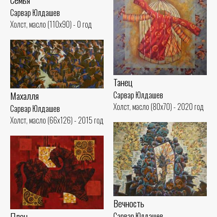
Сарвар Юлдашев
Холст, масло (110x90) - 0 год
Танец
Махалля
Сарвар Юлдашев
Холст, масло (80x70) - 2020 год
Сарвар Юлдашев
Холст, масло (66x126) - 2015 год
Вечность
Плен
Сарвар Юлдашев