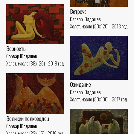
Встреча
Сарвар Юлдашев
Холст, масло (80x120) - 2018 год
Верность
Сарвар Юлдашев
Холст, масло (88x126) - 2018 год
Ожидание
Сарвар Юлдашев
Холст, масло (80x100) - 2017 год
Великий полководец
Сарвар Юлдашев
Холст, масло (82x115) - 2016 год