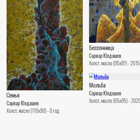
Бессонница
Сарвар Юлдашев
Холст, масло (95x87) - 2015
Мольба
Сарвар Юлдашев
Семья
Холст, масло (65x95) - 202
Сарвар Юлдашев
Холст, масло (110x90) - 0 год