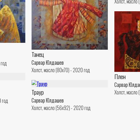
Холст, масло 
Танец
Сарвар Юлдашев
 год
Холст, масло (80x70) - 2020 год
Плен
Сарвар Юлда
Траур
Холст, масло 
Сарвар Юлдашев
0 год
Холст, масло (56x92) - 2020 год