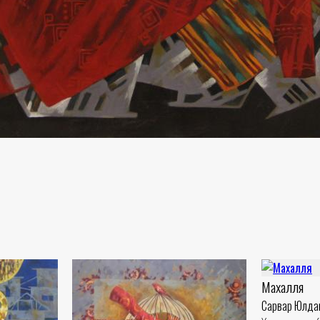
Махалля
Сарвар Юлда