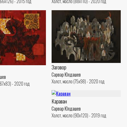
(66x126) - 2015 год
Холст, масло (88x110) - 2020 год
Заговор
Сарвар Юлдашев
шев
Холст, масло (75x98) - 2020 год
(67x83) - 2020 год
Караван
Сарвар Юлдашев
Холст, масло (90x120) - 2019 год