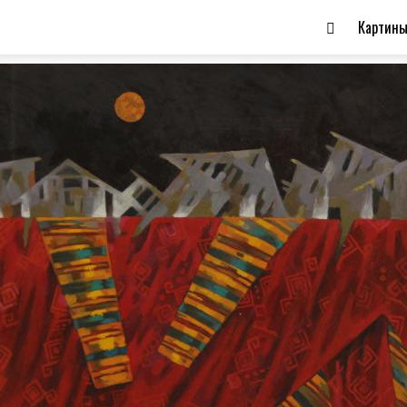
Картин