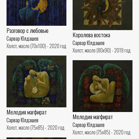
Разговор с любовью
Королева востока
Сарвар Юлдашев
Сарвар Юлдашев
Холст, масло (70x100) - 2020 год
Холст, масло (80x90) - 2019 год
Мелодия магфират
Мелодия магфират
Сарвар Юлдашев
Сарвар Юлдашев
Холст, масло (75x85) - 2020 год
Холст, масло (75x85) - 2020 год