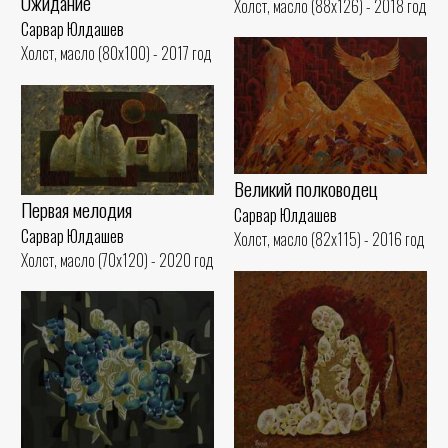
Ожидание
Холст, масло (88x126) - 2018 год
Сарвар Юлдашев
Холст, масло (80x100) - 2017 год
Великий полководец
Первая мелодия
Сарвар Юлдашев
Сарвар Юлдашев
Холст, масло (82x115) - 2016 год
Холст, масло (70x120) - 2020 год