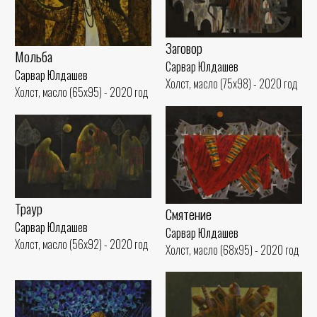
Заговор
Мольба
Сарвар Юлдашев
Сарвар Юлдашев
Холст, масло (75x98) - 2020 год
Холст, масло (65x95) - 2020 год
Траур
Смятение
Сарвар Юлдашев
Сарвар Юлдашев
Холст, масло (56x92) - 2020 год
Холст, масло (68x95) - 2020 год