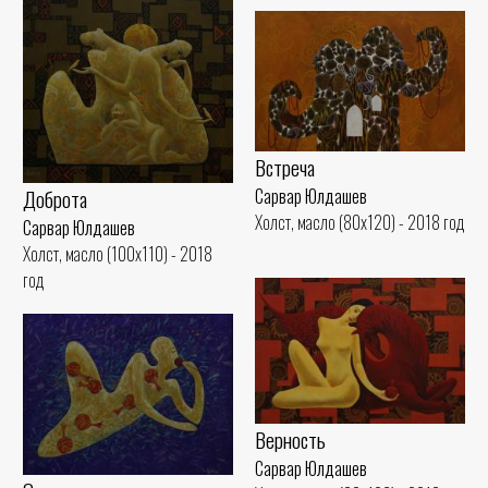
Встреча
Доброта
Сарвар Юлдашев
Холст, масло (80x120) - 2018 год
Сарвар Юлдашев
Холст, масло (100x110) - 2018
год
Верность
Сарвар Юлдашев