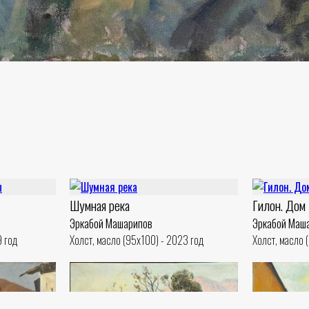
Шумная река
Гилон. Дом
Эркабой Машарипов
Эркабой Маш
9 год
Холст, масло (95x100) - 2023 год
Холст, масло 