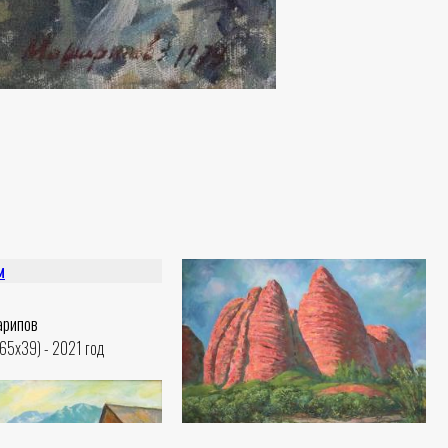
арипов
(65x39) - 2021 год