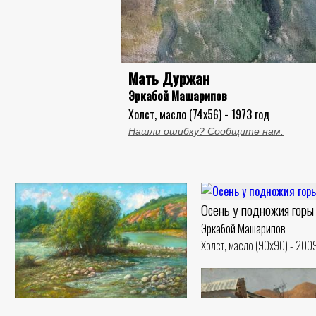
Мать Дуржан
Эркабой Машарипов
Холст, масло (74x56) - 1973 год
Нашли ошибку? Сообщите нам.
Осень у подножия горы
Эркабой Машарипов
Холст, масло (90x90) - 200