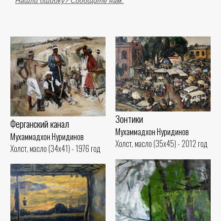
Нашли ошибку? Сообщите нам.
Зонтики
Ферганский канал
Мухаммадхон Нуридинов
Мухаммадхон Нуридинов
Холст, масло (35x45) - 2012 год
Холст, масло (34x41) - 1976 год