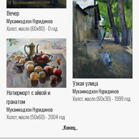
Вечер
Мухаммадхон Нуридинов
Холст, масло (60x80) - 0 год
Узкая улица
Мухаммадхон Нуридинов
Натюрморт с айвой и
Холст, масло (60x30) - 1999 год
гранатом
Мухаммадхон Нуридинов
Холст, масло (50x60) - 2004 год
..Конец..