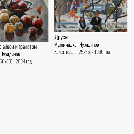
Друзья
Мухаммадхон Нуридинов
 айвой и гранатом
Холст, масло (25x35) - 1990 год
 Нуридинов
(50x60) - 2004 год