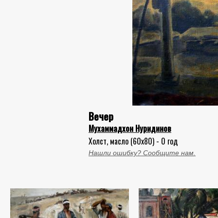
Вечер
Мухаммадхон Нуридинов
Холст, масло (60x80) - 0 год
Нашли ошибку? Сообщите нам.