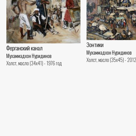
Зонтики
Ферганский канал
Мухаммадхон Нуридинов
Мухаммадхон Нуридинов
Холст, масло (35x45) - 2012
Холст, масло (34x41) - 1976 год