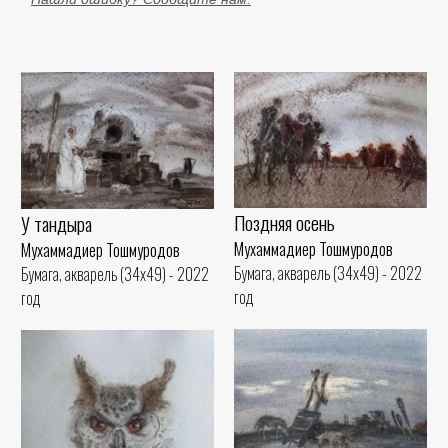
Поздняя осень
У тандыра
Мухаммадиер Тошмуродов
Мухаммадиер Тошмуродов
Бумага, акварель (34x49) - 2022
Бумага, акварель (34x49) - 2022
год
год