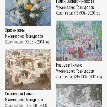
Гилан. Жених и невеста
Мухаммадиер Тошмуродов
Холст, масло (75x90) - 2020 год
Хризантемы
Мухаммадиер Тошмуродов
Холст, масло (90x95) - 2014 год
Навруз в Гилане
Мухаммадиер Тошмуродов
Холст, масло (85x100) - 2001 год
Солнечный Гилян
Мухаммадиер Тошмуродов
Холст, масло (100x110) - 2008