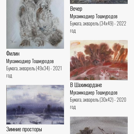
Вечер
Мухаммадиер Тошмуродов
Бумага, акварель (34x49) - 2022
год
Филин
Мухаммадиер Тошмуродов
Бумага, акварель (49x34) - 2021
год
В Шахимардане
Мухаммадиер Тошмуродов
Бумага, акварель (30x42) - 2020
год
Зимние просторы