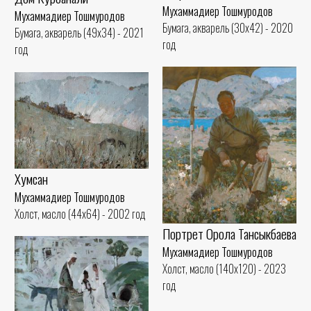
Мухаммадиер Тошмуродов
Мухаммадиер Тошмуродов
Бумага, акварель (30x42) - 2020
Бумага, акварель (49x34) - 2021
год
год
Хумсан
Мухаммадиер Тошмуродов
Холст, масло (44x64) - 2002 год
Портрет Орола Тансыкбаева
Мухаммадиер Тошмуродов
Холст, масло (140x120) - 2023
год