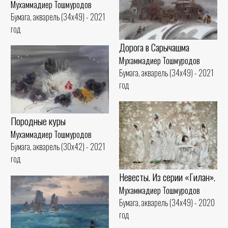
Мухаммадиер Тошмуродов
Бумага, акварель (34x49) - 2021
год
Дорога в Сарычашма
Мухаммадиер Тошмуродов
Бумага, акварель (34x49) - 2021
год
Породные куры
Мухаммадиер Тошмуродов
Бумага, акварель (30x42) - 2021
год
Невесты. Из серии «Гилан».
Мухаммадиер Тошмуродов
Бумага, акварель (34x49) - 2020
год