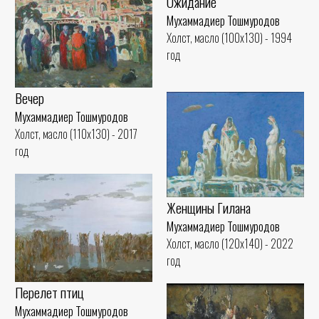
Ожидание
Мухаммадиер Тошмуродов
Холст, масло (100x130) - 1994
год
Вечер
Мухаммадиер Тошмуродов
Холст, масло (110x130) - 2017
год
Женщины Гилана
Мухаммадиер Тошмуродов
Холст, масло (120x140) - 2022
год
Перелет птиц
Мухаммадиер Тошмуродов