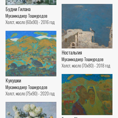
Будни Гилана
Мухаммадиер Тошмуродов
Холст, масло (60x90) - 2016 год
Ностальгия
Мухаммадиер Тошмуродов
Холст, масло (70x80) - 2018 год
Кукушки
Мухаммадиер Тошмуродов
Холст, масло (75x90) - 2020 год