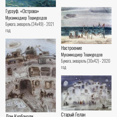
Гурзуф. «Острова»
Мухаммадиер Тошмуродов
Бумага, акварель (34x49) - 2021
год
Настроение
Мухаммадиер Тошмуродов
Бумага, акварель (30x42) - 2020
год
Старый Гелан
Дом Курбанали