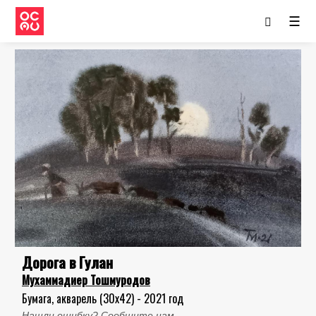
☰
Дорога в Гулан
Мухаммадиер Тошмуродов
Бумага, акварель (30x42) - 2021 год
Нашли ошибку? Сообщите нам.