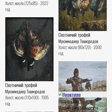
Холст, масло (125x95) - 2022
год
Охотничий трофей
Мухаммадиер Тошмуродов
Холст, масло (80x120) - 2000
год
Охотничий трофей
Мухаммадиер Тошмуродов
Холст, масло (110x100) - 1995
Нусратулло
год
Мухаммадиер Тошмуродов