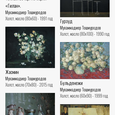
«Гилан».
Мухаммадиер Тошмуродов
Холст, масло (80x60) - 1991 год
Гурзуд
Мухаммадиер Тошмуродов
Холст, масло (80x100) - 1990 год
Жасмин
Мухаммадиер Тошмуродов
Бульденежи
Холст, масло (70x80) - 2015 год
Мухаммадиер Тошмуродов
Холст, масло (60x90) - 1999 год