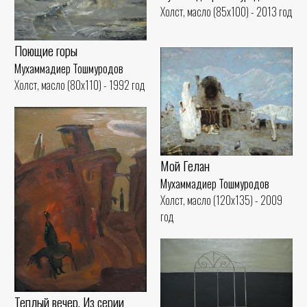
Холст, масло (85x100) - 2013 год
Поющие горы
Мухаммадиер Тошмуродов
Холст, масло (80x110) - 1992 год
Мой Гелан
Мухаммадиер Тошмуродов
Холст, масло (120x135) - 2009
год
Теплый вечер. Из серии