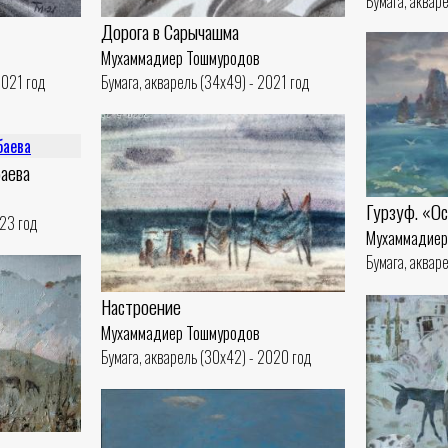
Бумага, аквар
Дорога в Сарычашма
Мухаммадиер Тошмуродов
Бумага, акварель (34x49) - 2021 год
2021 год
аева
Гурзуф. «О
023 год
Мухаммадиер
Бумага, аквар
Настроение
Мухаммадиер Тошмуродов
Бумага, акварель (30x42) - 2020 год