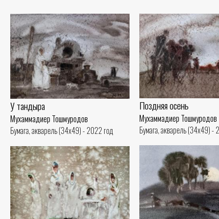
Поздняя осень
У тандыра
Мухаммадиер Тошмуродов
Мухаммадиер Тошмуродов
Бумага, акварель (34x49) - 
Бумага, акварель (34x49) - 2022 год