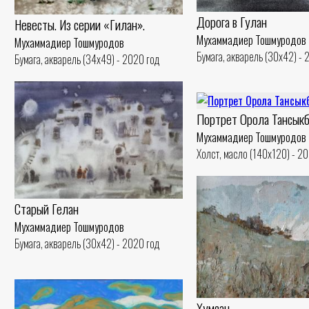
Дорога в Гулан
Невесты. Из серии «Гилан».
Мухаммадиер Тошмуродов
Мухаммадиер Тошмуродов
Бумага, акварель (30x42) - 
Бумага, акварель (34x49) - 2020 год
Портрет Орола Тансыкб
Мухаммадиер Тошмуродов
Холст, масло (140x120) - 2
Старый Гелан
Мухаммадиер Тошмуродов
Бумага, акварель (30x42) - 2020 год
Хумсан