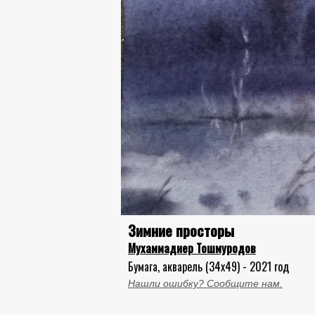
Зимние просторы
Мухаммадиер Тошмуродов
Бумага, акварель (34x49) - 2021 год
Нашли ошибку? Сообщите нам.