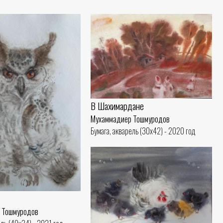
В Шахимардане
Мухаммадиер Тошмуродов
Бумага, акварель (30x42) - 2020 год
 Тошмуродов