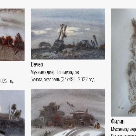
Вечер
Мухаммадиер Тошмуродов
Бумага, акварель (34x49) - 2022 год
2022 год
Филин
Мухаммадиер