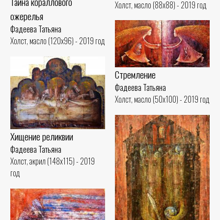
Тайна кораллового
Холст, масло (88x88) - 2019 год
ожерелья
Фадеева Татьяна
Холст, масло (120x96) - 2019 год
Стремление
Фадеева Татьяна
Холст, масло (50x100) - 2019 год
Хищение реликвии
Фадеева Татьяна
Холст, акрил (148x115) - 2019
год