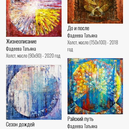
До и после
Фадеева Татьяна
Жизнеописание
Холст, масло (150x100) - 2018
Фадеева Татьяна
год
Холст, масло (90x90) - 2020 год
Райский путь
Сезон дождей
Фадеева Татьяна