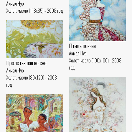
Акмал Нур
Холст, масло (118x85) - 2008 год
Птица певчая
Акмал Нур
Холст, масло (100x100) - 2008
Пролетавшая во сне
год
Акмал Нур
Холст, масло (80x120) - 2008
год