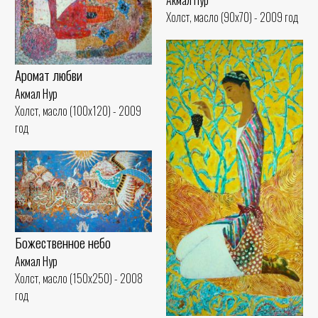
Холст, масло (90x70) - 2009 год
Аромат любви
Акмал Нур
Холст, масло (100x120) - 2009
год
Божественное небо
Акмал Нур
Холст, масло (150x250) - 2008
год