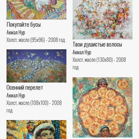
Покупайте бусы
Акмал Нур
Холст, масло (95x96) - 2008 год
Твои душистые волосы
Акмал Нур
Холст, масло (130x80) - 2008
год
Осенний перелет
Акмал Нур
Холст, масло (108x100) - 2008
год