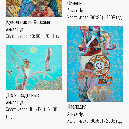
Обинон
Акмал Нур
Холст, масло (90x90) - 2008 год
Кукольник из Хорезма
Акмал Нур
Холст, масло (50x80) - 2008 год
Дела сердечные
Акмал Нур
Наследия
Холст, масло (100x120) - 2008
Акмал Нур
год
Холст, масло (90x65) - 2008 год