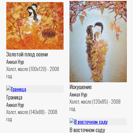
Золотой плод осени
Акмал Нур
Холст, масло (100x120) - 2008
год
Искушение
Акмал Нур
Граница
Холст, масло (120x85) - 2008
Акмал Нур
год
Холст, масло (140x88) - 2008
год
В восточном саду