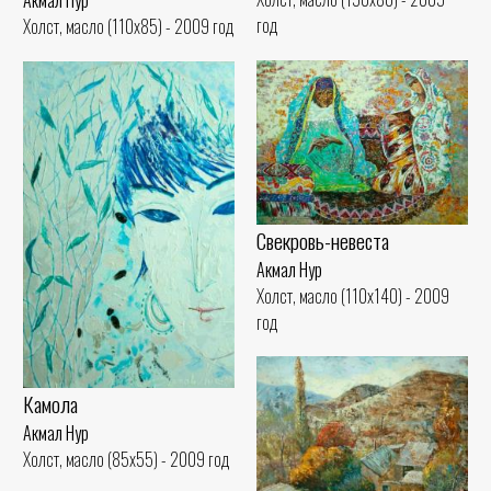
Акмал Нур
год
Холст, масло (110x85) - 2009 год
Свекровь-невеста
Акмал Нур
Холст, масло (110x140) - 2009
год
Камола
Акмал Нур
Холст, масло (85x55) - 2009 год