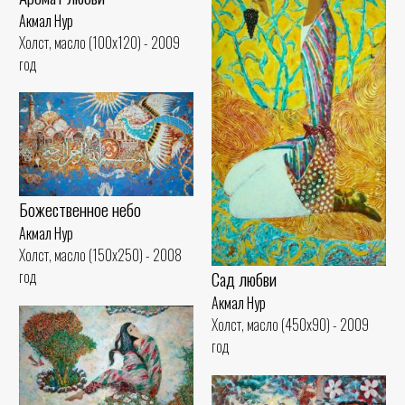
Акмал Нур
Холст, масло (100x120) - 2009
год
Божественное небо
Акмал Нур
Холст, масло (150x250) - 2008
год
Сад любви
Акмал Нур
Холст, масло (450x90) - 2009
год