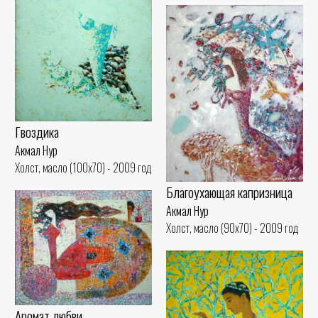
Гвоздика
Акмал Нур
Холст, масло (100x70) - 2009 год
Благоухающая капризница
Акмал Нур
Холст, масло (90x70) - 2009 год
Аромат любви