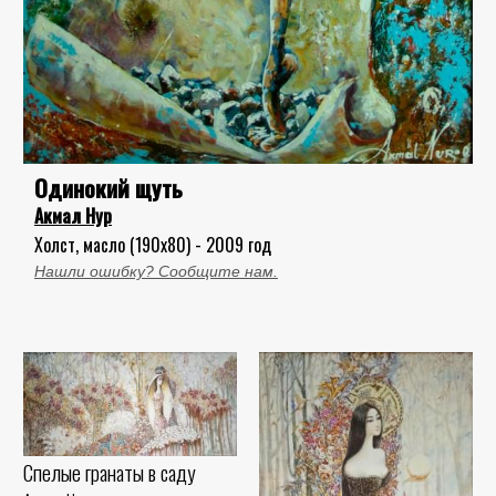
Одинокий щуть
Акмал Нур
Холст, масло (190x80) - 2009 год
Нашли ошибку? Сообщите нам.
Спелые гранаты в саду