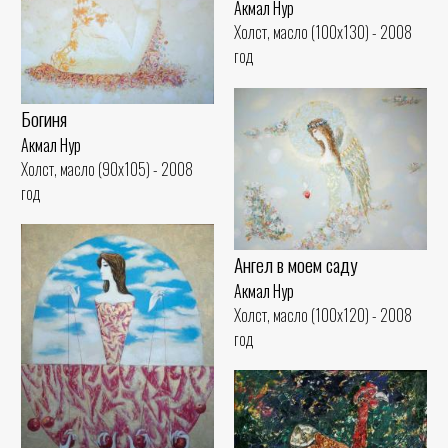
Акмал Нур
Холст, масло (100x130) - 2008
год
Богиня
Акмал Нур
Холст, масло (90x105) - 2008
год
Ангел в моем саду
Акмал Нур
Холст, масло (100x120) - 2008
год