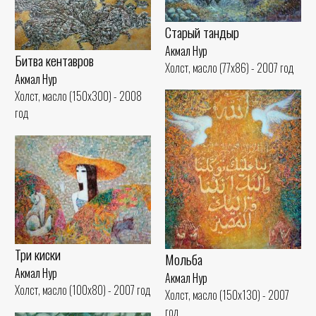
Старый тандыр
Акмал Нур
Битва кентавров
Холст, масло (77x86) - 2007 год
Акмал Нур
Холст, масло (150x300) - 2008
год
Три киски
Мольба
Акмал Нур
Акмал Нур
Холст, масло (100x80) - 2007 год
Холст, масло (150x130) - 2007
год