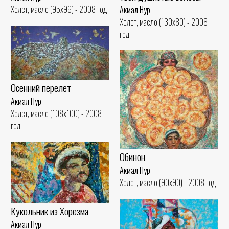
Холст, масло (95x96) - 2008 год
Акмал Нур
Холст, масло (130x80) - 2008
год
Осенний перелет
Акмал Нур
Холст, масло (108x100) - 2008
год
Обинон
Акмал Нур
Холст, масло (90x90) - 2008 год
Кукольник из Хорезма
Акмал Нур