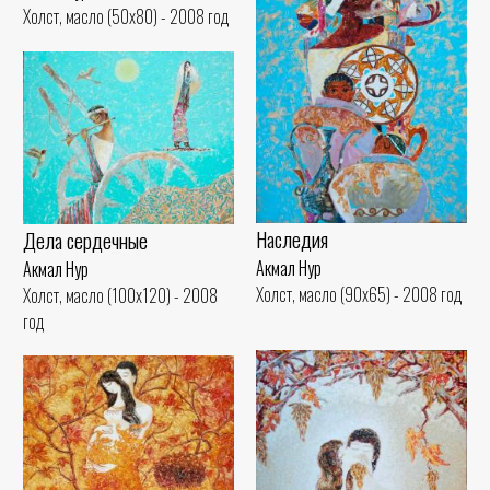
Холст, масло (50x80) - 2008 год
Наследия
Дела сердечные
Акмал Нур
Акмал Нур
Холст, масло (90x65) - 2008 год
Холст, масло (100x120) - 2008
год