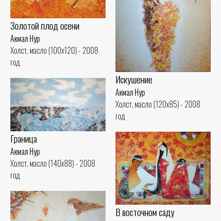
Золотой плод осени
Акмал Нур
Холст, масло (100x120) - 2008
год
Искушение
Акмал Нур
Холст, масло (120x85) - 2008
год
Граница
Акмал Нур
Холст, масло (140x88) - 2008
год
В восточном саду