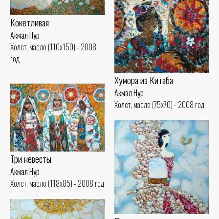
Кокетливая
Акмал Нур
Холст, масло (110x150) - 2008
год
Хумора из Китаба
Акмал Нур
Холст, масло (75x70) - 2008 год
Три невесты
Акмал Нур
Холст, масло (118x85) - 2008 год