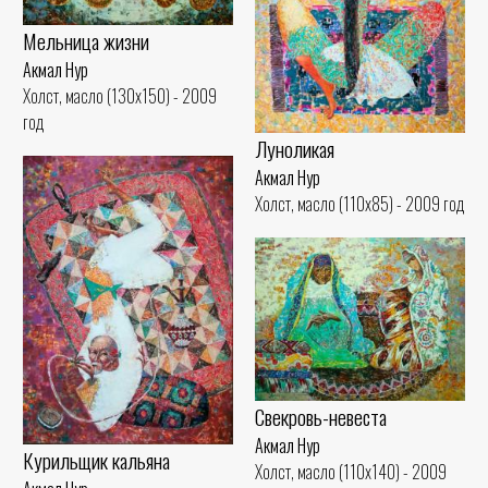
Мельница жизни
Акмал Нур
Холст, масло (130x150) - 2009
год
Луноликая
Акмал Нур
Холст, масло (110x85) - 2009 год
Свекровь-невеста
Акмал Нур
Курильщик кальяна
Холст, масло (110x140) - 2009