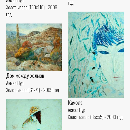
Акмал Нур
год
Холст, масло (150x110) - 2009
год
Дом между холмов
Акмал Нур
Холст, масло (61x71) - 2009 год
Камола
Акмал Нур
Холст, масло (85x55) - 2009 год