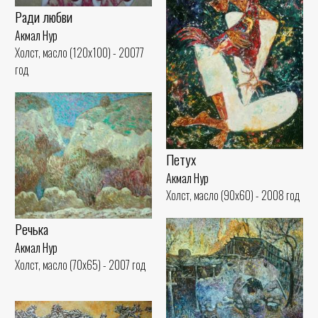
Ради любви
Акмал Нур
Холст, масло (120x100) - 20077
год
Петух
Акмал Нур
Холст, масло (90x60) - 2008 год
Речька
Акмал Нур
Холст, масло (70x65) - 2007 год