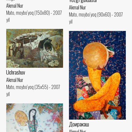
Akmal Nur
Akmal Nur
Mato, moybo‘yoq (150x80) - 2007
Mato, moybo‘yoq (90x60) - 2007
yil
yil
Uchrashuv
Akmal Nur
Mato, moybo‘yoq (35x55) - 2007
yil
Доиракаш
Akmal Nur