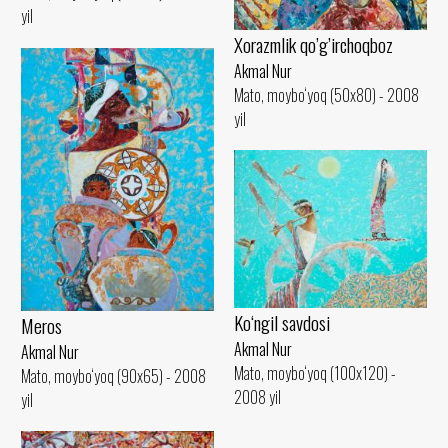
yil
Xorazmlik qo’g’irchoqboz
Akmal Nur
Mato, moybo‘yoq (50x80) - 2008
yil
Ko‘ngil savdosi
Meros
Akmal Nur
Akmal Nur
Mato, moybo‘yoq (100x120) -
Mato, moybo‘yoq (90x65) - 2008
2008 yil
yil