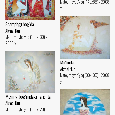
Mato, moybo‘yoq (140x88) - 2008
yil
Sharqdagi bog’da
Akmal Nur
Mato, moybo‘yoq (100x130) -
2008 yil
Ma’buda
Akmal Nur
Mato, moybo‘yoq (90x105) - 2008
yil
Mening bog’imdagi farishta
Akmal Nur
Mato, moybo‘yoq (100x120) -