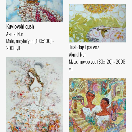
Kuylovchi qush
Akmal Nur
Mato, moybo‘yoq (100x100) -
Tushdagi parvoz
2008 yil
Akmal Nur
Mato, moybo‘yoq (80x120) - 2008
yil