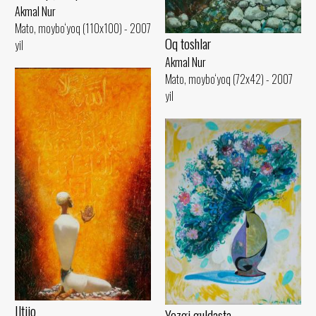
Akmal Nur
Mato, moybo‘yoq (110x100) - 2007
Oq toshlar
yil
Akmal Nur
Mato, moybo‘yoq (72x42) - 2007
yil
Iltijo
Yozgi guldasta