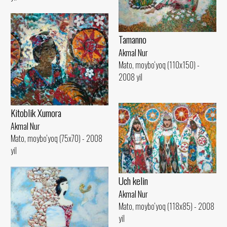
Tamanno
Akmal Nur
Mato, moybo‘yoq (110x150) -
2008 yil
Kitoblik Xumora
Akmal Nur
Mato, moybo‘yoq (75x70) - 2008
yil
Uch kelin
Akmal Nur
Mato, moybo‘yoq (118x85) - 2008
yil