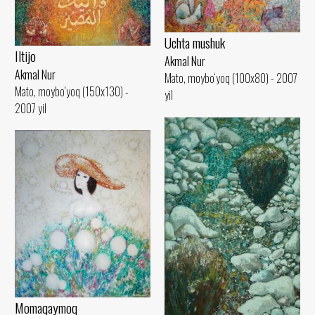
Uchta mushuk
Iltijo
Akmal Nur
Akmal Nur
Mato, moybo‘yoq (100x80) - 2007
Mato, moybo‘yoq (150x130) -
yil
2007 yil
Momaqaymoq