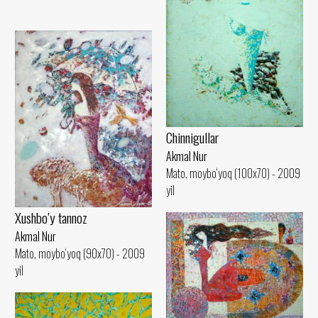
Chinnigullar
Akmal Nur
Mato, moybo‘yoq (100x70) - 2009
yil
Xushbo’y tannoz
Akmal Nur
Mato, moybo‘yoq (90x70) - 2009
yil