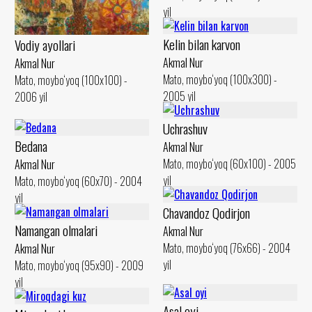
yil
Kelin bilan karvon
Vodiy ayollari
Akmal Nur
Akmal Nur
Mato, moybo‘yoq (100x300) -
Mato, moybo‘yoq (100x100) -
2005 yil
2006 yil
Uchrashuv
Bedana
Akmal Nur
Mato, moybo‘yoq (60x100) - 2005
Akmal Nur
yil
Mato, moybo‘yoq (60x70) - 2004
yil
Chavandoz Qodirjon
Namangan olmalari
Akmal Nur
Mato, moybo‘yoq (76x66) - 2004
Akmal Nur
yil
Mato, moybo‘yoq (95x90) - 2009
yil
Asal oyi