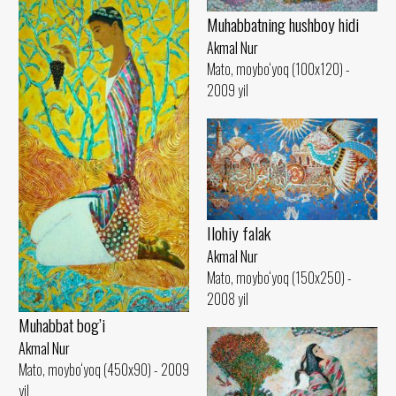
Muhabbatning hushboy hidi
Akmal Nur
Mato, moybo‘yoq (100x120) -
2009 yil
Ilohiy falak
Akmal Nur
Mato, moybo‘yoq (150x250) -
2008 yil
Muhabbat bog’i
Akmal Nur
Mato, moybo‘yoq (450x90) - 2009
yil