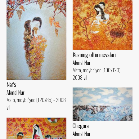
Kuzning oltin mevalari
Akmal Nur
Mato, moybo‘yoq (100x120) -
2008 yil
Nafs
Akmal Nur
Mato, moybo‘yoq (120x85) - 2008
yil
Chegara
Akmal Nur