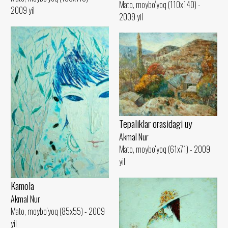
Mato, moybo‘yoq (110x140) -
2009 yil
2009 yil
Tepaliklar orasidagi uy
Akmal Nur
Mato, moybo‘yoq (61x71) - 2009
yil
Kamola
Akmal Nur
Mato, moybo‘yoq (85x55) - 2009
yil