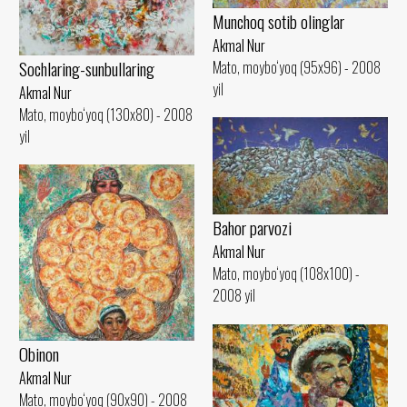
Munchoq sotib olinglar
Akmal Nur
Sochlaring-sunbullaring
Mato, moybo‘yoq (95x96) - 2008
yil
Akmal Nur
Mato, moybo‘yoq (130x80) - 2008
yil
Bahor parvozi
Akmal Nur
Mato, moybo‘yoq (108x100) -
2008 yil
Obinon
Akmal Nur
Mato, moybo‘yoq (90x90) - 2008