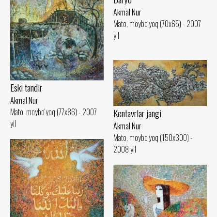
Akmal Nur
Mato, moybo‘yoq (70x65) - 2007
yil
Eski tandir
Akmal Nur
Mato, moybo‘yoq (77x86) - 2007
Kentavrlar jangi
yil
Akmal Nur
Mato, moybo‘yoq (150x300) -
2008 yil