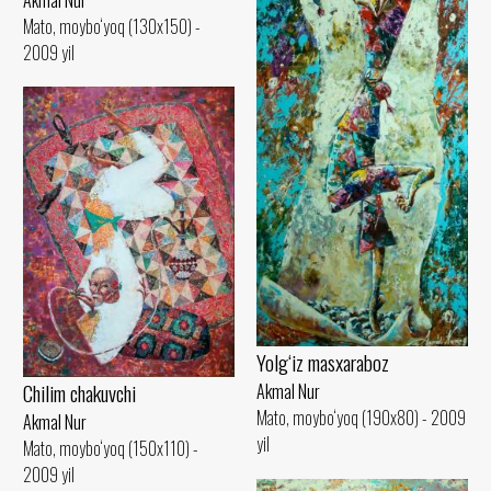
Mato, moybo‘yoq (130x150) -
2009 yil
Yolg‘iz masxaraboz
Сhilim chakuvchi
Akmal Nur
Mato, moybo‘yoq (190x80) - 2009
Akmal Nur
yil
Mato, moybo‘yoq (150x110) -
2009 yil