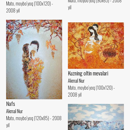
Mato, moybo‘yoq (90x65) - 2008
Mato, moybo‘yoq (100x120) -
yil
2008 yil
Kuzning oltin mevalari
Akmal Nur
Mato, moybo‘yoq (100x120) -
2008 yil
Nafs
Akmal Nur
Mato, moybo‘yoq (120x85) - 2008
yil