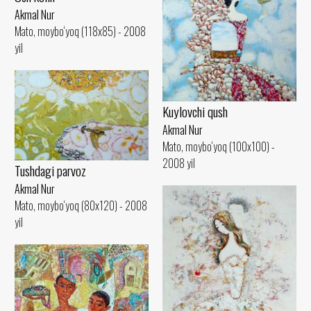
Akmal Nur
Mato, moybo‘yoq (118x85) - 2008
yil
Kuylovchi qush
Akmal Nur
Mato, moybo‘yoq (100x100) -
2008 yil
Tushdagi parvoz
Akmal Nur
Mato, moybo‘yoq (80x120) - 2008
yil