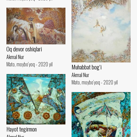
Oq devor oshiqlari
Akmal Nur
Mato, moybo‘yoq - 2020 yil
Muhabbat bog‘i
Akmal Nur
Mato, moybo‘yoq - 2020 yil
Hayot tegirmon
Akmal Nur