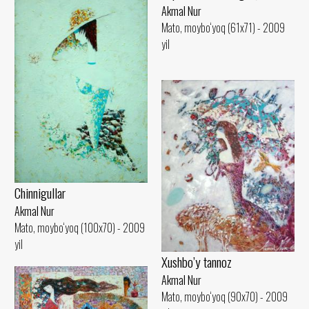
Akmal Nur
Mato, moybo‘yoq (61x71) - 2009
yil
Chinnigullar
Akmal Nur
Mato, moybo‘yoq (100x70) - 2009
yil
Xushbo’y tannoz
Akmal Nur
Mato, moybo‘yoq (90x70) - 2009