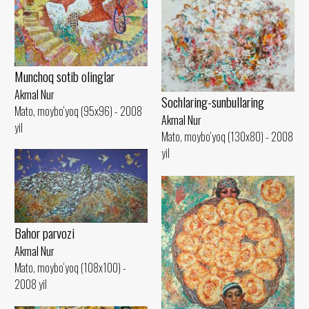
Munchoq sotib olinglar
Akmal Nur
Sochlaring-sunbullaring
Mato, moybo‘yoq (95x96) - 2008
Akmal Nur
yil
Mato, moybo‘yoq (130x80) - 2008
yil
Bahor parvozi
Akmal Nur
Mato, moybo‘yoq (108x100) -
2008 yil