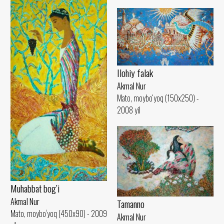
Ilohiy falak
Akmal Nur
Mato, moybo‘yoq (150x250) -
2008 yil
Muhabbat bog’i
Akmal Nur
Tamanno
Mato, moybo‘yoq (450x90) - 2009
Akmal Nur