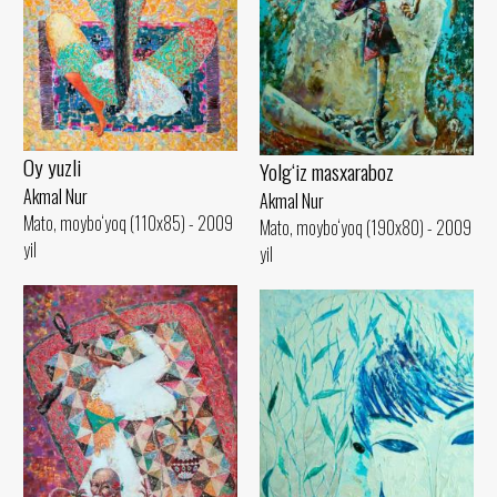
Oy yuzli
Yolg‘iz masxaraboz
Akmal Nur
Akmal Nur
Mato, moybo‘yoq (110x85) - 2009
Mato, moybo‘yoq (190x80) - 2009
yil
yil