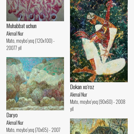
Muhabbat uchun
Akmal Nur
Mato, moybo‘yoq (120x100) -
20077 yil
Dokan xo‘roz
Akmal Nur
Mato, moybo‘yoq (90x60) - 2008
yil
Daryo
Akmal Nur
Mato, moybo‘yoq (70x65) - 2007