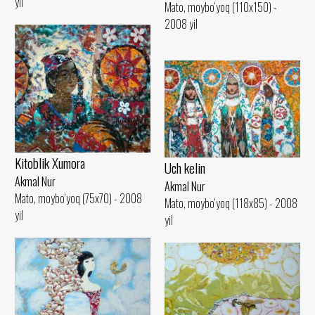
yil
Mato, moybo‘yoq (110x150) -
2008 yil
Kitoblik Xumora
Uch kelin
Akmal Nur
Akmal Nur
Mato, moybo‘yoq (75x70) - 2008
Mato, moybo‘yoq (118x85) - 2008
yil
yil