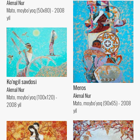
Akmal Nur
Mato, moybo‘yoq (50x80) - 2008
yil
Ko‘ngil savdosi
Meros
Akmal Nur
Akmal Nur
Mato, moybo‘yoq (100x120) -
Mato, moybo‘yoq (90x65) - 2008
2008 yil
yil