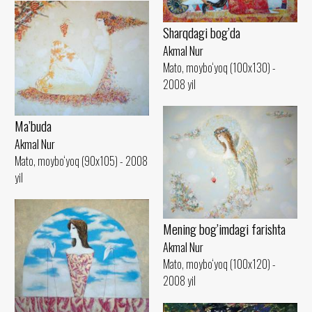
Sharqdagi bog’da
Akmal Nur
Mato, moybo‘yoq (100x130) -
2008 yil
Ma’buda
Akmal Nur
Mato, moybo‘yoq (90x105) - 2008
yil
Mening bog’imdagi farishta
Akmal Nur
Mato, moybo‘yoq (100x120) -
2008 yil