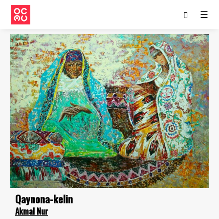
☰
Qaynona-kelin
Akmal Nur