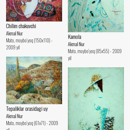
Сhilim chakuvchi
Akmal Nur
Kamola
Mato, moybo‘yoq (150x110) -
Akmal Nur
2009 yil
Mato, moybo‘yoq (85x55) - 2009
yil
Tepaliklar orasidagi uy
Akmal Nur
Mato, moybo‘yoq (61x71) - 2009
yil