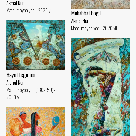
Akmal Nur
Mato, moybo‘yoq - 2020 yil
Muhabbat bog‘i
Akmal Nur
Mato, moybo‘yoq - 2020 yil
Hayot tegirmon
Akmal Nur
Mato, moybo‘yoq (130x150) -
2009 yil