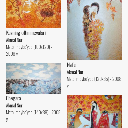
Kuzning oltin mevalari
Akmal Nur
Mato, moybo‘yoq (100x120) -
2008 yil
Nafs
Akmal Nur
Mato, moybo‘yoq (120x85) - 2008
yil
Chegara
Akmal Nur
Mato, moybo‘yoq (140x88) - 2008
yil