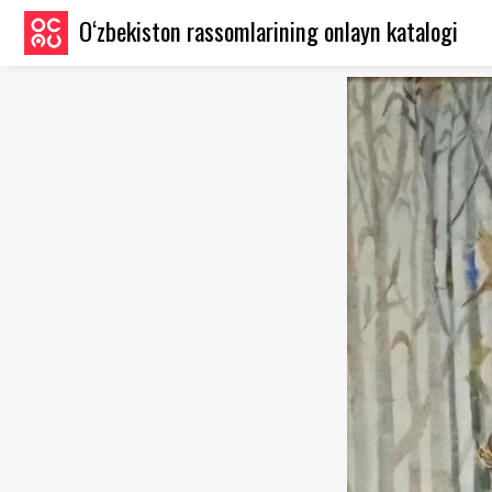
O‘zbekiston rassomlarining onlayn katalogi