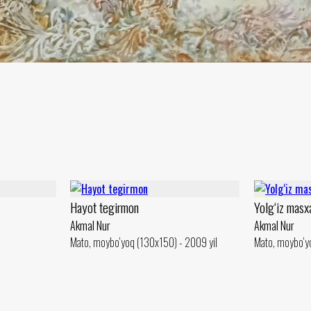
Hayot tegirmon
Yolg‘iz masx
Akmal Nur
Akmal Nur
Mato, moybo‘yoq (130x150) - 2009 yil
Mato, moybo‘y