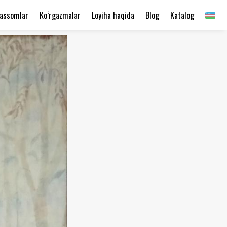
assomlar
Ko‘rgazmalar
Loyiha haqida
Blog
Katalog