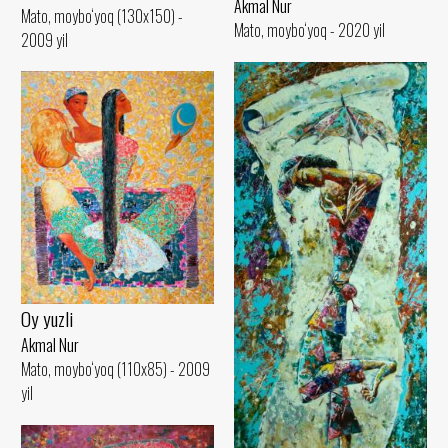
Akmal Nur
Mato, moybo‘yoq (130x150) -
Mato, moybo‘yoq - 2020 yil
2009 yil
Oy yuzli
Akmal Nur
Mato, moybo‘yoq (110x85) - 2009
yil