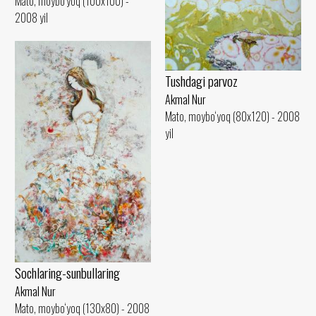
Mato, moybo‘yoq (100x100) -
2008 yil
Tushdagi parvoz
Akmal Nur
Mato, moybo‘yoq (80x120) - 2008
yil
Sochlaring-sunbullaring
Akmal Nur
Mato, moybo‘yoq (130x80) - 2008