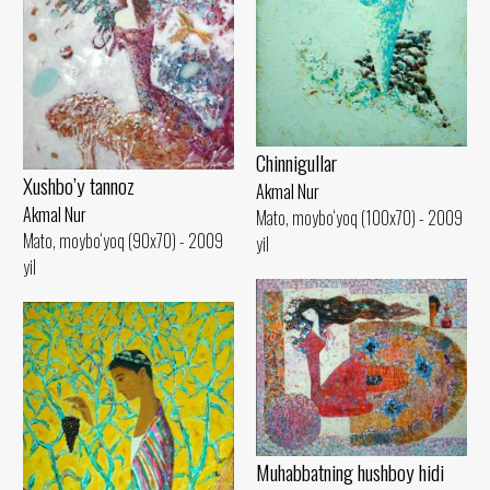
Chinnigullar
Xushbo’y tannoz
Akmal Nur
Akmal Nur
Mato, moybo‘yoq (100x70) - 2009
Mato, moybo‘yoq (90x70) - 2009
yil
yil
Muhabbatning hushboy hidi