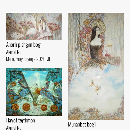
Anorli pishgan bog‘
Akmal Nur
Mato, moybo‘yoq - 2020 yil
Hayot tegirmon
Muhabbat bog‘i
Akmal Nur