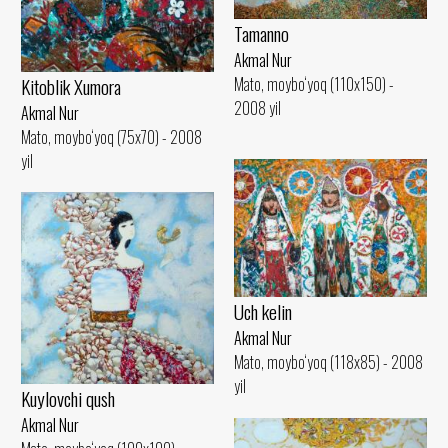
Tamanno
Akmal Nur
Kitoblik Xumora
Mato, moybo‘yoq (110x150) -
2008 yil
Akmal Nur
Mato, moybo‘yoq (75x70) - 2008
yil
Uch kelin
Akmal Nur
Mato, moybo‘yoq (118x85) - 2008
yil
Kuylovchi qush
Akmal Nur