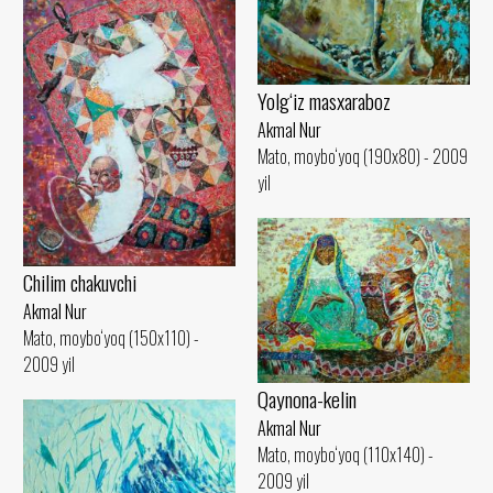
Yolg‘iz masxaraboz
Akmal Nur
Mato, moybo‘yoq (190x80) - 2009
yil
Сhilim chakuvchi
Akmal Nur
Mato, moybo‘yoq (150x110) -
2009 yil
Qaynona-kelin
Akmal Nur
Mato, moybo‘yoq (110x140) -
2009 yil