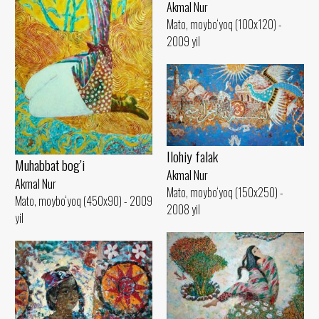
Akmal Nur
Mato, moybo‘yoq (100x120) -
2009 yil
Ilohiy falak
Muhabbat bog’i
Akmal Nur
Akmal Nur
Mato, moybo‘yoq (150x250) -
Mato, moybo‘yoq (450x90) - 2009
2008 yil
yil