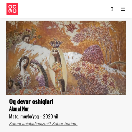
☰
Oq devor oshiqlari
Akmal Nur
Mato, moybo‘yoq - 2020 yil
Xatoni aniqladingizmi? Xabar bering.