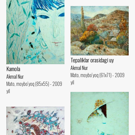
Tepaliklar orasidagi uy
Akmal Nur
Kamola
Mato, moybo‘yoq (61x71) - 2009
Akmal Nur
yil
Mato, moybo‘yoq (85x55) - 2009
yil