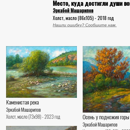
Место, куда достигли души 
Эркабой Машарипов
Холст, масло (86x105) - 2018 год
Нашли ошибку? Сообщите нам.
Каменистая река
Эркабой Машарипов
Осень у подножия горы
Холст, масло (73x98) - 2023 год
Эркабой Машарипов