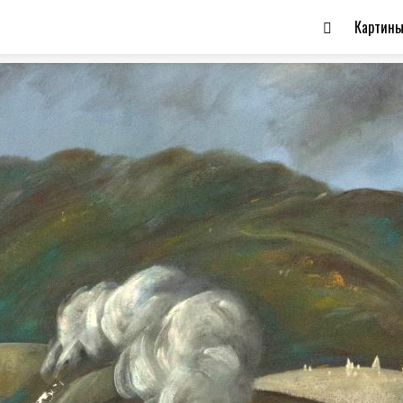
Картин