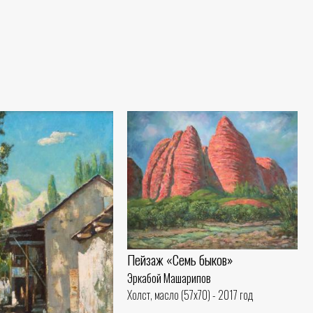
Пейзаж «Семь быков»
Эркабой Машарипов
Холст, масло (57x70) - 2017 год