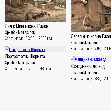
Вид с Мингтерака. Гʻилон
Эркабой Машарипов
Деревня на холме Гило
Холст, масло (85x90) - 2006 год
Эркабой Машарипов
Холст, масло (30x45) - 200
Портрет отца Шермата
Эркабой Машарипов
Женщина-шелковод
Холст, масло (80x60) - 1981 год
Эркабой Машарипов
Холст, масло (90x85) - 2014