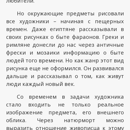
любители.
Но окружающие предметы рисовали
все художники – начиная с пещерных
времен. Даже египтяне рассказывали в
своих рисунках о быте фараонов. Греки и
римляне донесли до нас через античные
фрески и мозаики информацию о быте
людей того времени. Но как жанр этот вид
рисунка еще не оформился. Он развивался
дальше и рассказывал о том, как живут
люди каждый новый век.
Со временем в задачи художника
стало входить не только реальное
изображение предмета, его внешнего
облика. Через натюрморт можно
выразить отношение живописца к этому