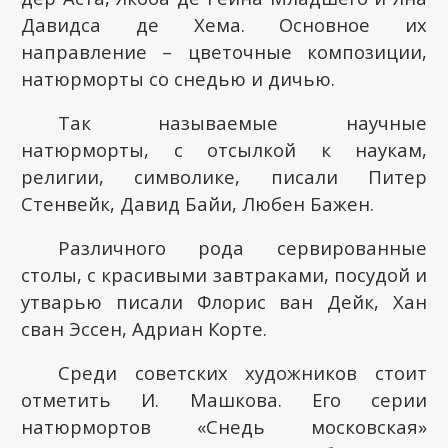
Давидса де Хема. Основное их
направление – цветочные композиции,
натюрморты со снедью и дичью.
Так называемые научные
натюрморты, с отсылкой к наукам,
религии, символике, писали Питер
Стенвейк, Давид Байи, Любен Бажен.
Различного рода сервированные
столы, с красивыми завтраками, посудой и
утварью писали Флорис ван Дейк, Хан
сван Эссен, Адриан Корте.
Среди советских художников стоит
отметить И. Машкова. Его серии
натюрмортов «Снедь московская»