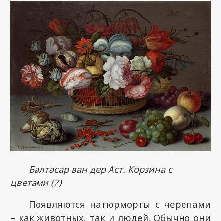
Балтасар ван дер Аст. Корзина с
цветами (7)
Появляются натюрморты с черепами
– как животных, так и людей. Обычно они