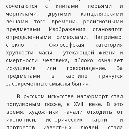
сочетаются с книгами, перьями и
чернилами, другими канцелярскими
вещами того времени, религиозными
предметами. Изображения становятся
определенными символами. Например,
стекло – философская категория
хрупкости, часы – утекающей жизни и
смертности человека, яблоко означает
искушение или грехопадение. За
предметами в картине прячутся
засекреченные смыслы бытия.
В русском искусстве натюрморт стал
популярным позже, в
XVIII
веке. В это
время, художники начали отходить от
иконописи, исторических картин и
портретов известных людей, стала