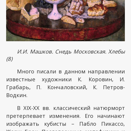
И.И. Машков. Снедь Московская. Хлебы
(8)
Много писали в данном направлении
известные художники К. Коровин, И.
Грабарь, П. Кончаловский, К. Петров-
Водкин.
В
XIX
-
XX
вв. классический натюрморт
претерпевает изменения. Его начинают
изображать кубисты – Пабло Пикассо,