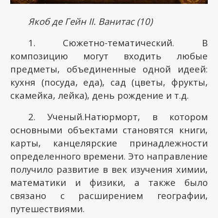
Якоб де Гейн
II
. Ванитас (10)
1. Сюжетно-тематический. В
композицию могут входить любые
предметы, объединенные одной идеей:
кухня (посуда, еда), сад (цветы, фрукты,
скамейка, лейка), день рождение и т.д.
2. Ученый.Натюрморт, в котором
основными объектами становятся книги,
карты, канцелярские принадлежности
определенного времени. Это направление
получило развитие в век изучения химии,
математики и физики, а также было
связано с расширением географии,
путешествиями.