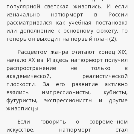
популярной светская живопись. И если
изначально натюрморт в России
рассматривался как учебная постановка
или дополнение к основному сюжету, то
теперь он выходит на первый план (2).
Расцветом жанра считают конец
XIX
,
начало
XX
вв. И здесь натюрморт получил
распространение не только в
академической, реалистической
плоскости. За его развитие активно
взялись импрессионисты, кубисты,
футуристы, экспрессионисты и другие
живописцы.
Если говорить о современном
искусстве, натюрморт стал