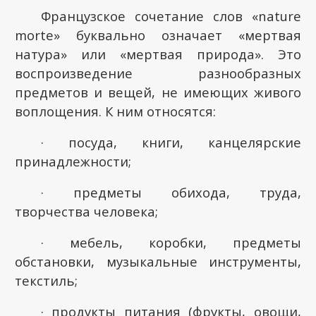
Французское сочетание слов «
nature
morte
» буквально означает «мертвая
натура» или «мертвая природа». Это
воспроизведение разнообразных
предметов и вещей, не имеющих живого
воплощения. К ним относятся:
· посуда, книги, канцелярские
принадлежности;
· предметы обихода, труда,
творчества человека;
· мебель, коробки, предметы
обстановки, музыкальные инструменты,
текстиль;
· продукты питания (фрукты, овощи,