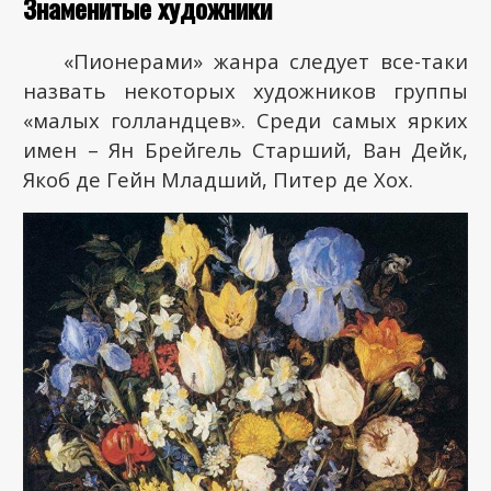
Знаменитые художники
«Пионерами» жанра следует все-таки
назвать некоторых художников группы
«малых голландцев». Среди самых ярких
имен – Ян Брейгель Старший, Ван Дейк,
Якоб де Гейн Младший, Питер де Хох.