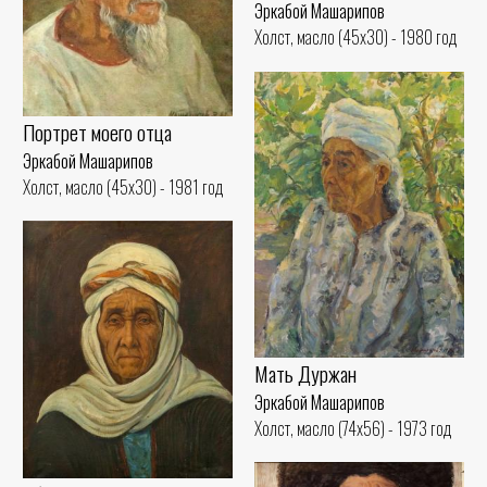
Эркабой Машарипов
Холст, масло (45x30) - 1980 год
Портрет моего отца
Эркабой Машарипов
Холст, масло (45x30) - 1981 год
Мать Дуржан
Эркабой Машарипов
Холст, масло (74x56) - 1973 год