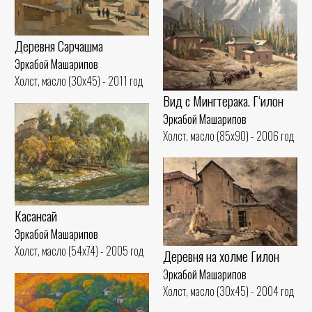
Деревня Сарчашма
Эркабой Машарипов
Холст, масло (30x45) - 2011 год
Вид с Мингтерака. Гʻилон
Эркабой Машарипов
Холст, масло (85x90) - 2006 год
Касансай
Эркабой Машарипов
Холст, масло (54x74) - 2005 год
Деревня на холме Гилон
Эркабой Машарипов
Холст, масло (30x45) - 2004 год