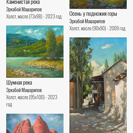
Каменистая река
Эркабой Машарипов
Осень у подножия горы
Холст, масло (73x98) - 2023 год
Эркабой Машарипов
Холст, масло (90x90) - 2009 год
Шумная река
Эркабой Машарипов
Холст, масло (95x100) - 2023
год