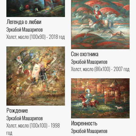
Легенда о любви
Эркабой Машарипов
Холст, масло (100x90) - 2018 год
Сон охотника
Эркабой Машарипов
Холст, масло (86x100) - 2007 год
Рождение
Эркабой Машарипов
Искренность
Холст, масло (100x100) - 1998
Эркабой Машарипов
год