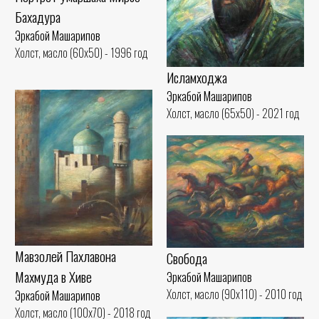
Бахадура
Эркабой Машарипов
Холст, масло (60x50) - 1996 год
Исламходжа
Эркабой Машарипов
Холст, масло (65x50) - 2021 год
Мавзолей Пахлавона
Свобода
Махмуда в Хиве
Эркабой Машарипов
Холст, масло (90x110) - 2010 год
Эркабой Машарипов
Холст, масло (100x70) - 2018 год