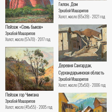
Гилон. Дом
Эркабой Машарипов
Холст, масло (65x39) - 2021 год
Пейзаж «Семь быков»
Эркабой Машарипов
Холст, масло (57x70) - 2017 год
Деревня Сангардaк,
Сурхандарьинская область
Эркабой Машарипов
Холст, масло (35x50) - 2006 год
Пейзаж гор Чимгана
Эркабой Машарипов
Холст, масло (45x55) - 2005 год