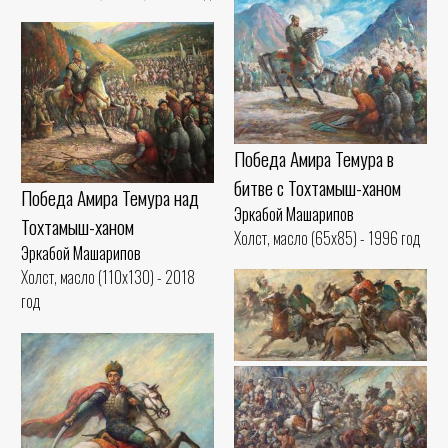
Победа Амира Темура в
битве с Тохтамыш-ханом
Победа Амира Темура над
Эркабой Машарипов
Тохтамыш-ханом
Холст, масло (65x85) - 1996 год
Эркабой Машарипов
Холст, масло (110x130) - 2018
год
Куклар улок
Эркабой Машарипов
Холст, масло (45x90) - 2001 год