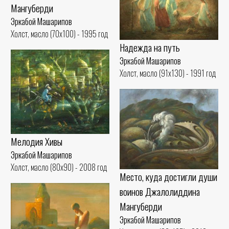
Мангуберди
Эркабой Машарипов
Холст, масло (70x100) - 1995 год
Надежда на путь
Эркабой Машарипов
Холст, масло (91x130) - 1991 год
Мелодия Хивы
Эркабой Машарипов
Холст, масло (80x90) - 2008 год
Место, куда достигли души
воинов Джалолиддина
Мангуберди
Эркабой Машарипов