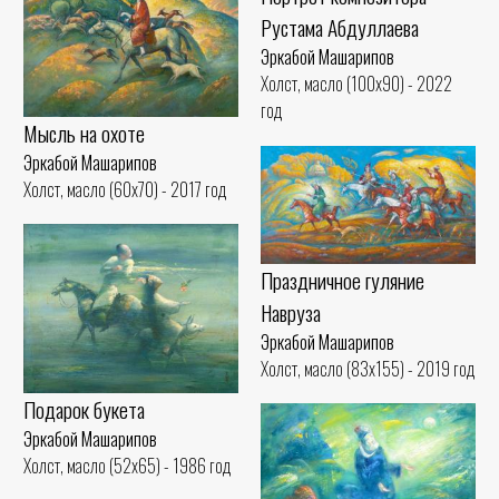
Рустама Абдуллаева
Эркабой Машарипов
Холст, масло (100x90) - 2022
год
Мысль на охоте
Эркабой Машарипов
Холст, масло (60x70) - 2017 год
Праздничное гуляние
Наврузa
Эркабой Машарипов
Холст, масло (83x155) - 2019 год
Подарок букета
Эркабой Машарипов
Холст, масло (52x65) - 1986 год