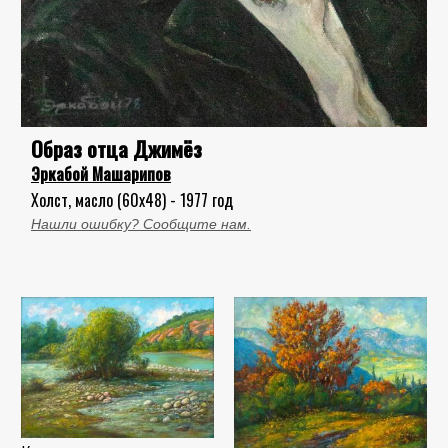
Образ отца Джимёз
Эркабой Машарипов
Холст, масло (60x48) - 1977 год
Нашли ошибку? Сообщите нам.