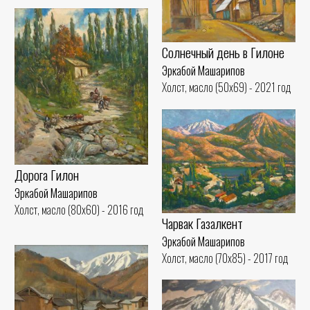
Солнечный день в Гилоне
Эркабой Машарипов
Холст, масло (50x69) - 2021 год
Дорога Гилон
Эркабой Машарипов
Холст, масло (80x60) - 2016 год
Чарвак Газалкент
Эркабой Машарипов
Холст, масло (70x85) - 2017 год