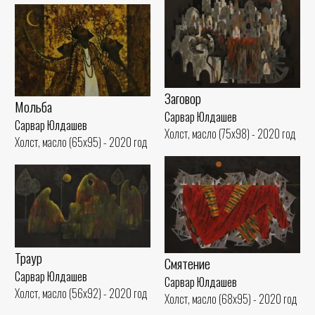
Заговор
Мольба
Сарвар Юлдашев
Сарвар Юлдашев
Холст, масло (75x98) - 2020 год
Холст, масло (65x95) - 2020 год
Траур
Смятение
Сарвар Юлдашев
Сарвар Юлдашев
Холст, масло (56x92) - 2020 год
Холст, масло (68x95) - 2020 год