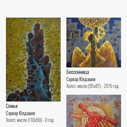
Бессонница
Сарвар Юлдашев
Холст, масло (95x87) - 2015 год
Семья
Сарвар Юлдашев
Холст, масло (110x90) - 0 год