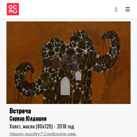
☰
Встреча
Сарвар Юлдашев
Холст, масло (80x120) - 2018 год
Нашли ошибку? Сообщите нам.