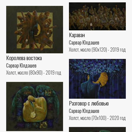
Караван
Сарвар Юлдашев
Холст, масло (90x120) - 2019 год
Королева востока
Сарвар Юлдашев
Холст, масло (80x90) - 2019 год
Разговор с любовью
Сарвар Юлдашев
Холст, масло (70x100) - 2020 год