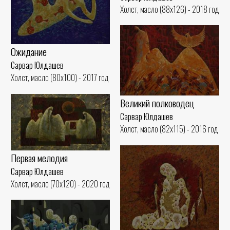
Холст, масло (88x126) - 2018 год
Ожидание
Сарвар Юлдашев
Холст, масло (80x100) - 2017 год
Великий полководец
Сарвар Юлдашев
Холст, масло (82x115) - 2016 год
Первая мелодия
Сарвар Юлдашев
Холст, масло (70x120) - 2020 год