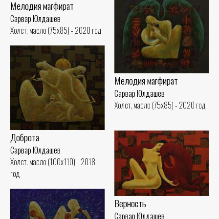
Мелодия магфират
Сарвар Юлдашев
Холст, масло (75x85) - 2020 год
Мелодия магфират
Сарвар Юлдашев
Холст, масло (75x85) - 2020 год
Доброта
Сарвар Юлдашев
Холст, масло (100x110) - 2018
год
Верность
Сарвар Юлдашев