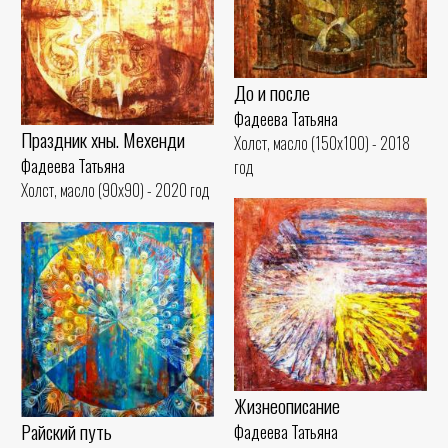
До и после
Фадеева Татьяна
Праздник хны. Мехенди
Холст, масло (150x100) - 2018
Фадеева Татьяна
год
Холст, масло (90x90) - 2020 год
Жизнеописание
Райский путь
Фадеева Татьяна