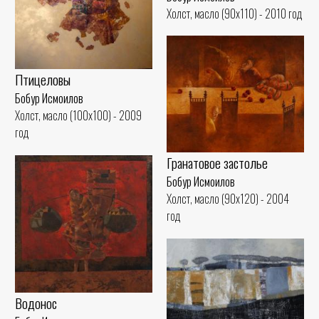
Холст, масло (90x110) - 2010 год
Птицеловы
Бобур Исмоилов
Холст, масло (100x100) - 2009
год
Гранатовое застолье
Бобур Исмоилов
Холст, масло (90x120) - 2004
год
Водонос