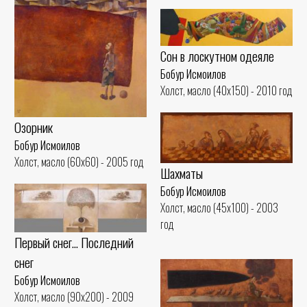
Сон в лоскутном одеяле
Бобур Исмоилов
Холст, масло (40x150) - 2010 год
Озорник
Бобур Исмоилов
Холст, масло (60x60) - 2005 год
Шахматы
Бобур Исмоилов
Холст, масло (45x100) - 2003
год
Первый снег... Последний
снег
Бобур Исмоилов
Холст, масло (90x200) - 2009