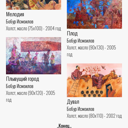
Ожидание
Бобур Исмоилов
Мелодия
Холст, масло (75x100) - 2003 год
Бобур Исмоилов
Холст, масло (75x100) - 2004 год
Плод
Бобур Исмоилов
Холст, масло (90x130) - 2005
год
Плывущий город
Бобур Исмоилов
Холст, масло (90x120) - 2005
год
Дувал
Бобур Исмоилов
Холст, масло (80x110) - 2002 год
..Конец..