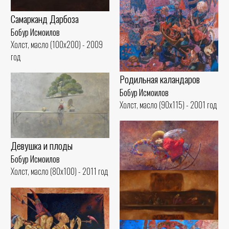
Самарканд Дарбоза
Бобур Исмоилов
Холст, масло (100x200) - 2009
год
Родильная каландаров
Бобур Исмоилов
Холст, масло (90x115) - 2001 год
Девушка и плоды
Бобур Исмоилов
Холст, масло (80x100) - 2011 год
Cон
Бобур Исмоилов
Холст, масло (60x80) - 2006 год