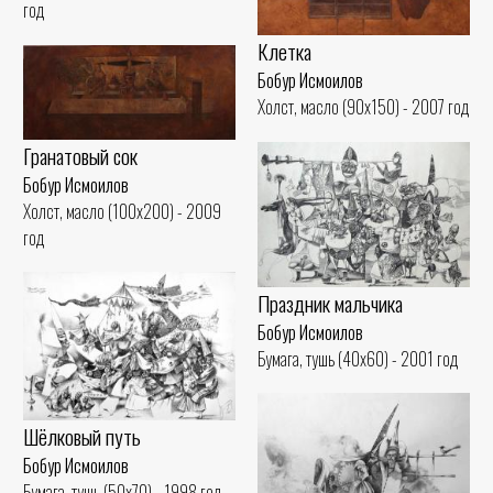
год
Клетка
Бобур Исмоилов
Холст, масло (90x150) - 2007 год
Гранатовый сок
Бобур Исмоилов
Холст, масло (100x200) - 2009
год
Праздник мальчика
Бобур Исмоилов
Бумага, тушь (40x60) - 2001 год
Шёлковый путь
Бобур Исмоилов
Бумага, тушь (50x70) - 1998 год