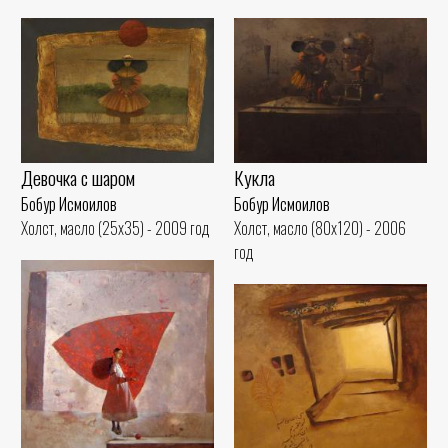
Девочка с шаром
Кукла
Бобур Исмоилов
Бобур Исмоилов
Холст, масло (25x35) - 2009 год
Холст, масло (80x120) - 2006
год