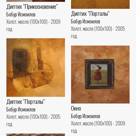
Диптих "Прикосновение"
Диптих "Порталы"
Бобур Исмоилов
Бобур Исмоилов
Холст, масло (100x100) - 2009
Холст, масло (100x100) - 2005
год
год
Диптих "Порталы"
Окно
Бобур Исмоилов
Бобур Исмоилов
Холст, масло (100x100) - 2005
Холст, масло (100x100) - 2009
год
год