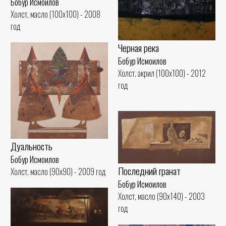
Бобур Исмоилов
Холст, масло (100x100) - 2008
год
Черная река
Бобур Исмоилов
Холст, акрил (100x100) - 2012
год
Дуальность
Бобур Исмоилов
Последний гранат
Холст, масло (90x90) - 2009 год
Бобур Исмоилов
Холст, масло (90x140) - 2003
год