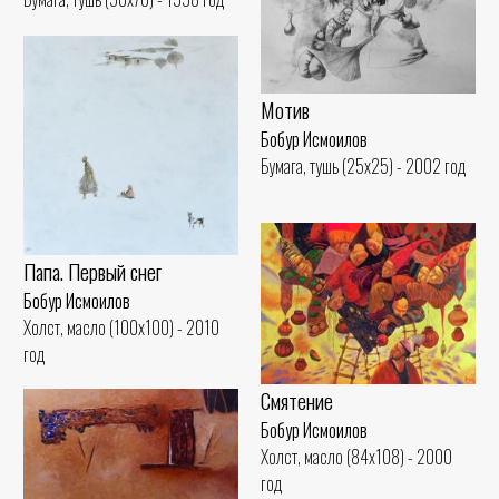
Мотив
Бобур Исмоилов
Бумага, тушь (25x25) - 2002 год
Папа. Первый снег
Бобур Исмоилов
Холст, масло (100x100) - 2010
год
Смятение
Бобур Исмоилов
Холст, масло (84x108) - 2000
год