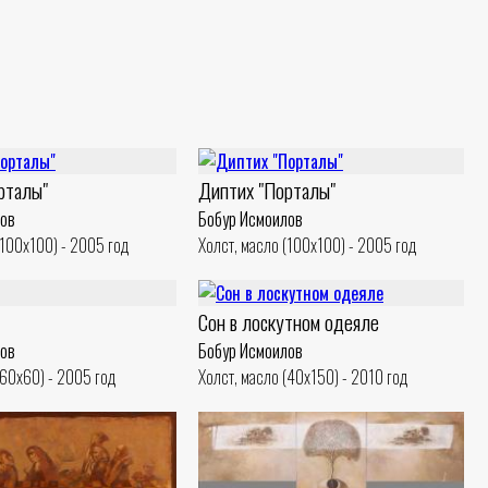
рталы"
Диптих "Порталы"
лов
Бобур Исмоилов
(100x100) - 2005 год
Холст, масло (100x100) - 2005 год
Сон в лоскутном одеяле
лов
Бобур Исмоилов
(60x60) - 2005 год
Холст, масло (40x150) - 2010 год