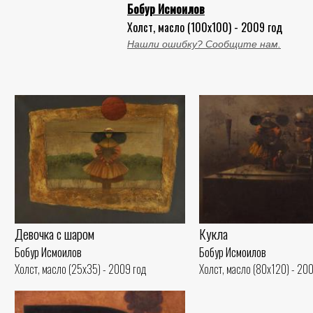
Бобур Исмоилов
Холст, масло (100x100) - 2009 год
Нашли ошибку? Сообщите нам.
Девочка с шаром
Кукла
Бобур Исмоилов
Бобур Исмоилов
Холст, масло (25x35) - 2009 год
Холст, масло (80x120) - 20