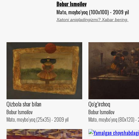
Bobur Ismoilov
Mato, moybo‘yoq (100x100) - 2009 yil
Xatoni aniqladingizmi? Xabar bering.
Qizbola shar bilan
Qo'g'irchoq
Bobur Ismoilov
Bobur Ismoilov
Mato, moybo‘yoq (25x35) - 2009 yil
Mato, moybo‘yoq (80x120) - 