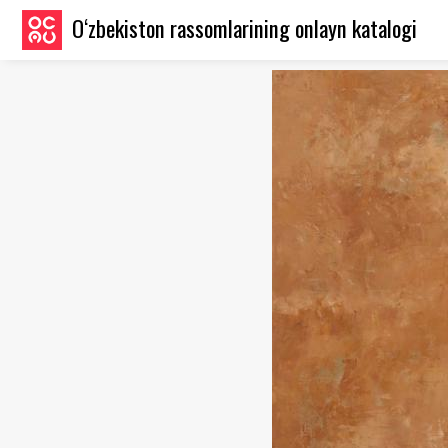
O‘zbekiston rassomlarining onlayn katalogi