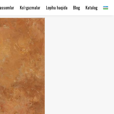
assomlar
Ko‘rgazmalar
Loyiha haqida
Blog
Katalog