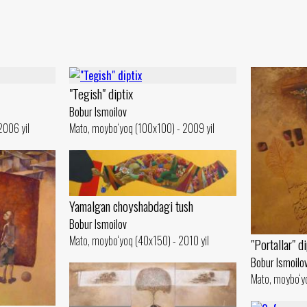
"Tegish" diptix
Bobur Ismoilov
2006 yil
Mato, moybo‘yoq (100x100) - 2009 yil
Yamalgan choyshabdagi tush
Bobur Ismoilov
Mato, moybo‘yoq (40x150) - 2010 yil
"Portallar" di
Bobur Ismoilo
Mato, moybo‘y