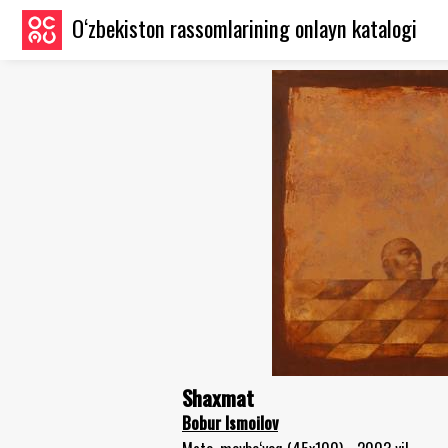
O‘zbekiston rassomlarining onlayn katalogi
Shaxmat
Bobur Ismoilov