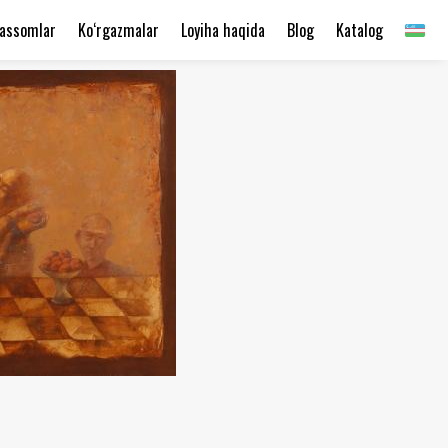
assomlar
Ko‘rgazmalar
Loyiha haqida
Blog
Katalog