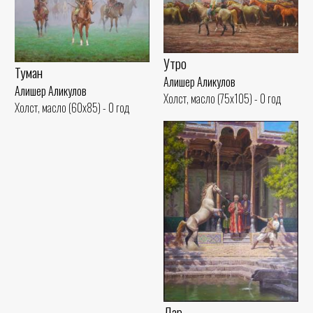
Утро
Туман
Алишер Аликулов
Алишер Аликулов
Холст, масло (75x105) - 0 год
Холст, масло (60x85) - 0 год
Дар