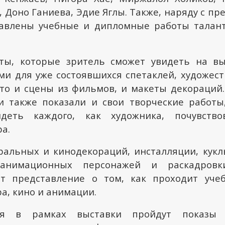
 Доно Ганиева, Эдие Яглы. Также, наряду с п
тавлены учебные и дипломные работы талант
ты, которые зритель сможет увидеть на вы
ми для уже состоявшихся спетаклей, художес
то и сцены из фильмов, и макеты декораций.
 также показали и свои творческие работы
деть каждого, как художника, почувство
а.
ральных и кинодекораций, инсталляции, кукл
 анимационных персонажей и раскадровк
ют представление о том, как проходит уче
а, кино и анимации.
ря в рамках выставки пройдут показы х