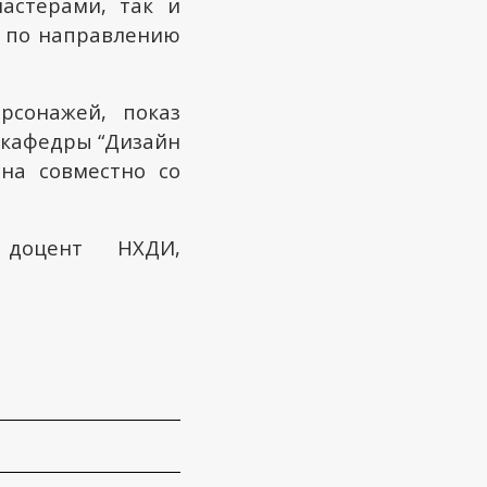
астерами, так и
” по направлению
рсонажей, показ
 кафедры “Дизайн
на совместно со
 доцент НХДИ,