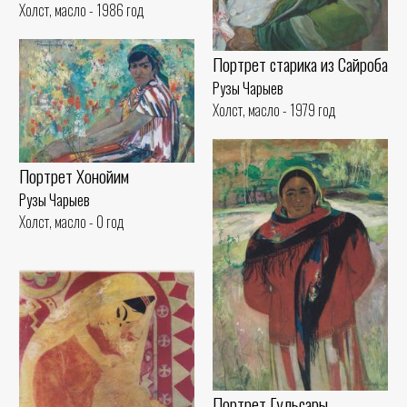
Холст, масло - 1986 год
Портрет старика из Сайроба
Рузы Чарыев
Холст, масло - 1979 год
Портрет Хонойим
Рузы Чарыев
Холст, масло - 0 год
Портрет Гульсары