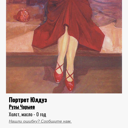
Портрет Юлдуз
Рузы Чарыев
Холст, масло - 0 год
Нашли ошибку? Сообщите нам.