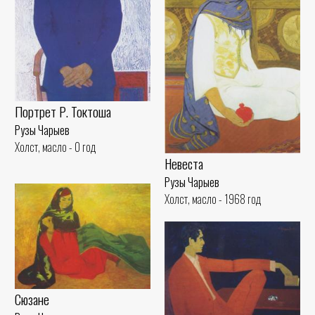
Портрет Р. Токтоша
Рузы Чарыев
Холст, масло - 0 год
Невеста
Рузы Чарыев
Холст, масло - 1968 год
Сюзане