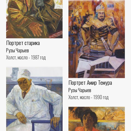
Портрет старика
Рузы Чарыев
Холст, масло - 1987 год
Портрет Амир Темура
Рузы Чарыев
Холст, масло - 1990 год