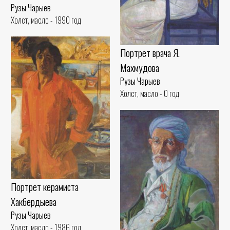
Рузы Чарыев
Холст, масло - 1990 год
Портрет врача Я.
Махмудова
Рузы Чарыев
Холст, масло - 0 год
Портрет керамиста
Хакбердыева
Рузы Чарыев
Холст, масло - 1986 год