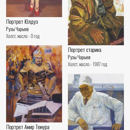
Портрет Юлдуз
Рузы Чарыев
Холст, масло - 0 год
Портрет старика
Рузы Чарыев
Холст, масло - 1987 год
Портрет Амир Темура