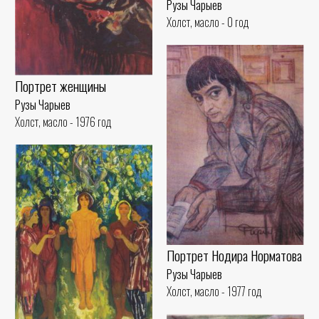
Рузы Чарыев
Холст, масло - 0 год
Портрет женщины
Рузы Чарыев
Холст, масло - 1976 год
Портрет Нодира Норматова
Рузы Чарыев
Холст, масло - 1977 год