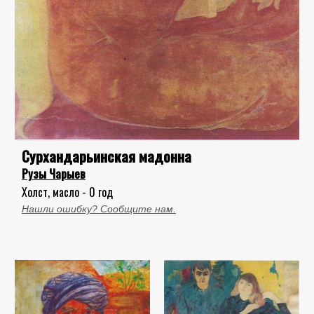
Сурхандарьинская мадонна
Рузы Чарыев
Холст, масло - 0 год
Нашли ошибку? Сообщите нам.